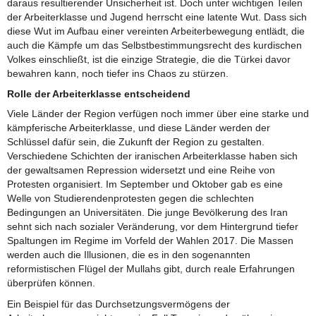
daraus resultierender Unsicherheit ist. Doch unter wichtigen Teilen
der Arbeiterklasse und Jugend herrscht eine latente Wut. Dass sich
diese Wut im Aufbau einer vereinten Arbeiterbewegung entlädt, die
auch die Kämpfe um das Selbstbestimmungsrecht des kurdischen
Volkes einschließt, ist die einzige Strategie, die die Türkei davor
bewahren kann, noch tiefer ins Chaos zu stürzen.
Rolle der Arbeiterklasse entscheidend
Viele Länder der Region verfügen noch immer über eine starke und
kämpferische Arbeiterklasse, und diese Länder werden der
Schlüssel dafür sein, die Zukunft der Region zu gestalten.
Verschiedene Schichten der iranischen Arbeiterklasse haben sich
der gewaltsamen Repression widersetzt und eine Reihe von
Protesten organisiert. Im September und Oktober gab es eine
Welle von Studierendenprotesten gegen die schlechten
Bedingungen an Universitäten. Die junge Bevölkerung des Iran
sehnt sich nach sozialer Veränderung, vor dem Hintergrund tiefer
Spaltungen im Regime im Vorfeld der Wahlen 2017. Die Massen
werden auch die Illusionen, die es in den sogenannten
reformistischen Flügel der Mullahs gibt, durch reale Erfahrungen
überprüfen können.
Ein Beispiel für das Durchsetzungsvermögens der