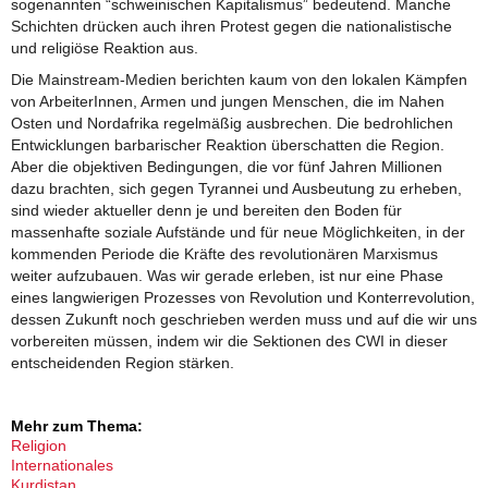
sogenannten “schweinischen Kapitalismus” bedeutend. Manche
Schichten drücken auch ihren Protest gegen die nationalistische
und religiöse Reaktion aus.
Die Mainstream-Medien berichten kaum von den lokalen Kämpfen
von ArbeiterInnen, Armen und jungen Menschen, die im Nahen
Osten und Nordafrika regelmäßig ausbrechen. Die bedrohlichen
Entwicklungen barbarischer Reaktion überschatten die Region.
Aber die objektiven Bedingungen, die vor fünf Jahren Millionen
dazu brachten, sich gegen Tyrannei und Ausbeutung zu erheben,
sind wieder aktueller denn je und bereiten den Boden für
massenhafte soziale Aufstände und für neue Möglichkeiten, in der
kommenden Periode die Kräfte des revolutionären Marxismus
weiter aufzubauen. Was wir gerade erleben, ist nur eine Phase
eines langwierigen Prozesses von Revolution und Konterrevolution,
dessen Zukunft noch geschrieben werden muss und auf die wir uns
vorbereiten müssen, indem wir die Sektionen des CWI in dieser
entscheidenden Region stärken.
Mehr zum Thema:
Religion
Internationales
Kurdistan