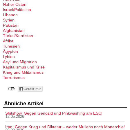
Naher Osten
Israel/Palästina
Libanon
Syrien
Pakistan
Afghanistan
Türkei/Kurdistan
Afrika
Tunesien
Ägypten
Lybien
Asyl und Migration
Kapitalismus und Krise
Krieg und Militarismus
Terrorismus
Ähnliche Artikel
Shitshow. Gegen Genozid und Pinkwashing am ESC!
12.05.2026
Iran: Gegen Krieg und Diktatur – weder Mullahs noch Monarchie!