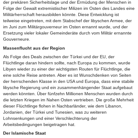
der prekären Sicherheitslage und der Ermüdung der Menschen in
Folge der Gewalt extremistischer Milizen im Osten des Landes eine
Militärherrschaft herausbilden könnte. Diese Entwicklung ist
teilweise eingetreten, mit dem Stabschef der libyschen Armee, der
im Juni zum Militärgouverneur im Osten ernannt wurde, und der
Ersetzung vieler lokaler Gemeinderäte durch vom Militär ernannte
Gouverneure.
Massenflucht aus der Region
Als Folge des Deals zwischen der Türkei und der EU, der
Flüchtlinge daran hindern sollte, nach Europa zu kommen, wurde
Libyen wieder zu einer der wichtigsten Routen für Flüchtlinge, die
eine solche Reise antreten. Aber es ist Wunschdenken von Seiten
der herrschenden Klasse in den USA und Europa, dass eine stabile
libysche Regierung und ein zusammenhängender Staat aufgebaut
werden könnten. Über fünfzehn Millionen Menschen wurden durch
die letzten Kriegen im Nahen Osten vertrieben. Die große Mehrheit
dieser Flüchtlinge flohen in Nachbarländer, wie dem Libanon,
Jordanien, der Türkei und Tunesien, was zu weiteren
Lohnsenkungen und einer Verschlechterung der
Arbeitsbedingungen beigetragen hat.
Der Islamische Staat