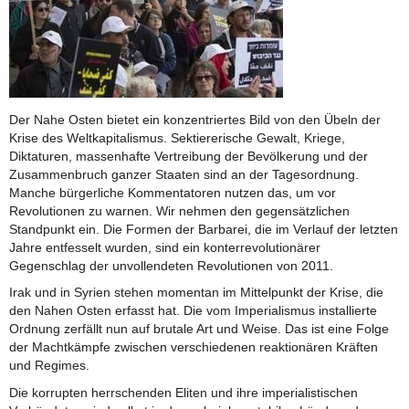
Der Nahe Osten bietet ein konzentriertes Bild von den Übeln der
Krise des Weltkapitalismus. Sektiererische Gewalt, Kriege,
Diktaturen, massenhafte Vertreibung der Bevölkerung und der
Zusammenbruch ganzer Staaten sind an der Tagesordnung.
Manche bürgerliche Kommentatoren nutzen das, um vor
Revolutionen zu warnen. Wir nehmen den gegensätzlichen
Standpunkt ein. Die Formen der Barbarei, die im Verlauf der letzten
Jahre entfesselt wurden, sind ein konterrevolutionärer
Gegenschlag der unvollendeten Revolutionen von 2011.
Irak und in Syrien stehen momentan im Mittelpunkt der Krise, die
den Nahen Osten erfasst hat. Die vom Imperialismus installierte
Ordnung zerfällt nun auf brutale Art und Weise. Das ist eine Folge
der Machtkämpfe zwischen verschiedenen reaktionären Kräften
und Regimes.
Die korrupten herrschenden Eliten und ihre imperialistischen