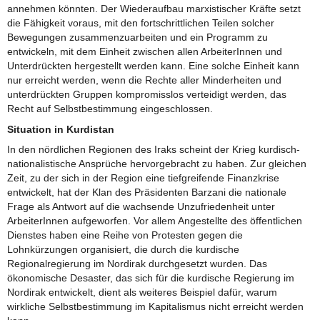
annehmen könnten. Der Wiederaufbau marxistischer Kräfte setzt
die Fähigkeit voraus, mit den fortschrittlichen Teilen solcher
Bewegungen zusammenzuarbeiten und ein Programm zu
entwickeln, mit dem Einheit zwischen allen ArbeiterInnen und
Unterdrückten hergestellt werden kann. Eine solche Einheit kann
nur erreicht werden, wenn die Rechte aller Minderheiten und
unterdrückten Gruppen kompromisslos verteidigt werden, das
Recht auf Selbstbestimmung eingeschlossen.
Situation in Kurdistan
In den nördlichen Regionen des Iraks scheint der Krieg kurdisch-
nationalistische Ansprüche hervorgebracht zu haben. Zur gleichen
Zeit, zu der sich in der Region eine tiefgreifende Finanzkrise
entwickelt, hat der Klan des Präsidenten Barzani die nationale
Frage als Antwort auf die wachsende Unzufriedenheit unter
ArbeiterInnen aufgeworfen. Vor allem Angestellte des öffentlichen
Dienstes haben eine Reihe von Protesten gegen die
Lohnkürzungen organisiert, die durch die kurdische
Regionalregierung im Nordirak durchgesetzt wurden. Das
ökonomische Desaster, das sich für die kurdische Regierung im
Nordirak entwickelt, dient als weiteres Beispiel dafür, warum
wirkliche Selbstbestimmung im Kapitalismus nicht erreicht werden