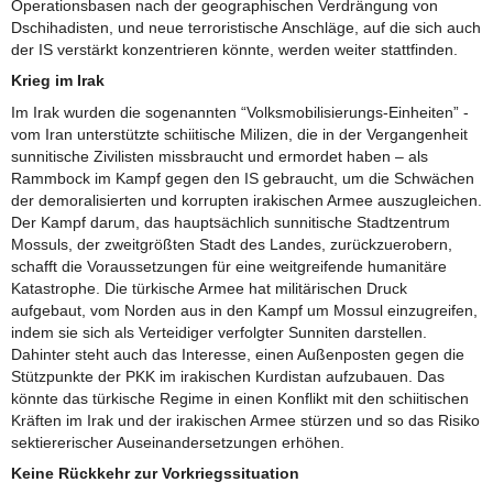
Operationsbasen nach der geographischen Verdrängung von
Dschihadisten, und neue terroristische Anschläge, auf die sich auch
der IS verstärkt konzentrieren könnte, werden weiter stattfinden.
Krieg im Irak
Im Irak wurden die sogenannten “Volksmobilisierungs-Einheiten” -
vom Iran unterstützte schiitische Milizen, die in der Vergangenheit
sunnitische Zivilisten missbraucht und ermordet haben – als
Rammbock im Kampf gegen den IS gebraucht, um die Schwächen
der demoralisierten und korrupten irakischen Armee auszugleichen.
Der Kampf darum, das hauptsächlich sunnitische Stadtzentrum
Mossuls, der zweitgrößten Stadt des Landes, zurückzuerobern,
schafft die Voraussetzungen für eine weitgreifende humanitäre
Katastrophe. Die türkische Armee hat militärischen Druck
aufgebaut, vom Norden aus in den Kampf um Mossul einzugreifen,
indem sie sich als Verteidiger verfolgter Sunniten darstellen.
Dahinter steht auch das Interesse, einen Außenposten gegen die
Stützpunkte der PKK im irakischen Kurdistan aufzubauen. Das
könnte das türkische Regime in einen Konflikt mit den schiitischen
Kräften im Irak und der irakischen Armee stürzen und so das Risiko
sektiererischer Auseinandersetzungen erhöhen.
Keine Rückkehr zur Vorkriegssituation