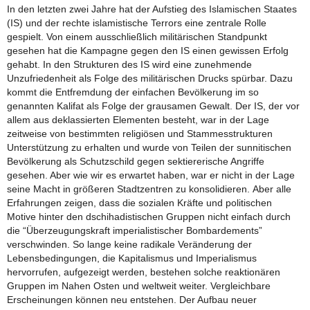
In den letzten zwei Jahre hat der Aufstieg des Islamischen Staates
(IS) und der rechte islamistische Terrors eine zentrale Rolle
gespielt. Von einem ausschließlich militärischen Standpunkt
gesehen hat die Kampagne gegen den IS einen gewissen Erfolg
gehabt. In den Strukturen des IS wird eine zunehmende
Unzufriedenheit als Folge des militärischen Drucks spürbar. Dazu
kommt die Entfremdung der einfachen Bevölkerung im so
genannten Kalifat als Folge der grausamen Gewalt. Der IS, der vor
allem aus deklassierten Elementen besteht, war in der Lage
zeitweise von bestimmten religiösen und Stammesstrukturen
Unterstützung zu erhalten und wurde von Teilen der sunnitischen
Bevölkerung als Schutzschild gegen sektiererische Angriffe
gesehen. Aber wie wir es erwartet haben, war er nicht in der Lage
seine Macht in größeren Stadtzentren zu konsolidieren. Aber alle
Erfahrungen zeigen, dass die sozialen Kräfte und politischen
Motive hinter den dschihadistischen Gruppen nicht einfach durch
die “Überzeugungskraft imperialistischer Bombardements”
verschwinden. So lange keine radikale Veränderung der
Lebensbedingungen, die Kapitalismus und Imperialismus
hervorrufen, aufgezeigt werden, bestehen solche reaktionären
Gruppen im Nahen Osten und weltweit weiter. Vergleichbare
Erscheinungen können neu entstehen. Der Aufbau neuer