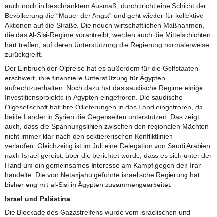
auch noch in beschränktem Ausmaß, durchbricht eine Schicht der
Bevölkerung die “Mauer der Angst” und geht wieder für kollektive
Aktionen auf die Straße. Die neuen wirtschaftlichen Maßnahmen,
die das Al-Sisi-Regime vorantreibt, werden auch die Mittelschichten
hart treffen, auf deren Unterstützung die Regierung normalerweise
zurückgreift.
Der Einbruch der Ölpreise hat es außerdem für die Golfstaaten
erschwert, ihre finanzielle Unterstützung für Ägypten
aufrechtzuerhalten. Noch dazu hat das saudische Regime einige
Investitionsprojekte in Ägypten eingefroren. Die saudische
Ölgesellschaft hat ihre Öllieferungen in das Land eingefroren, da
beide Länder in Syrien die Gegenseiten unterstützen. Das zeigt
auch, dass die Spannungslinien zwischen den regionalen Mächten
nicht immer klar nach den sektiererischen Konfliktlinien
verlaufen. Gleichzeitig ist im Juli eine Delegation von Saudi Arabien
nach Israel gereist, über die berichtet wurde, dass es sich unter der
Hand um ein gemeinsames Interesse am Kampf gegen den Iran
handelte. Die von Netanjahu geführte israelische Regierung hat
bisher eng mit al-Sisi in Ägypten zusammengearbeitet.
Israel und Palästina
Die Blockade des Gazastreifens wurde vom israelischen und