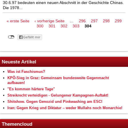
30.6.97 bedeuten einen neuen Abschnitt in der Geschichte Chinas.
Die 1978...
Seiten
« erste Seite
‹ vorherige Seite
…
296
297
298
299
300
301
302
303
304
Neueste Artikel
Was ist Faschismus?
KPÖ-Sieg in Graz: Gemeinsam bundesweite Gegenmacht
aufbauen!
"Es kommen härtere Tage"
Streikrecht verteidigen - Gelungener Kampagnen-Auftakt!
Shitshow. Gegen Genozid und Pinkwashing am ESC!
Iran: Gegen Krieg und Diktatur – weder Mullahs noch Monarchie!
Themencloud