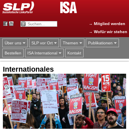
Jump to navigation
→ Mitglied werden
→ Wofür wir stehen
Über uns
SLP vor Ort
Themen
Publikationen
Bestellen
ISA International
Kontakt
Internationales