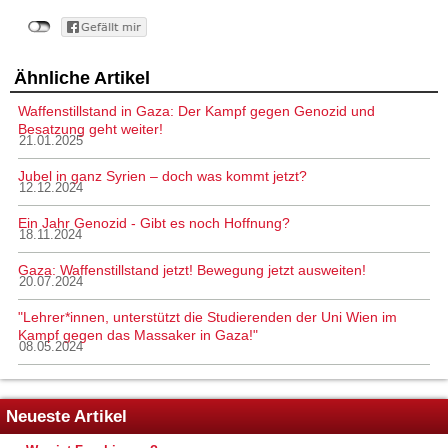
Ähnliche Artikel
Waffenstillstand in Gaza: Der Kampf gegen Genozid und
Besatzung geht weiter!
21.01.2025
Jubel in ganz Syrien – doch was kommt jetzt?
12.12.2024
Ein Jahr Genozid - Gibt es noch Hoffnung?
18.11.2024
Gaza: Waffenstillstand jetzt! Bewegung jetzt ausweiten!
20.07.2024
"Lehrer*innen, unterstützt die Studierenden der Uni Wien im
Kampf gegen das Massaker in Gaza!"
08.05.2024
Neueste Artikel