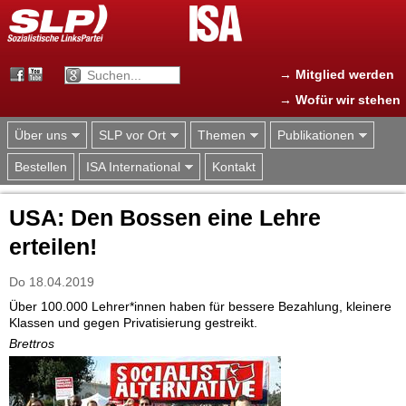
Jump to navigation
→ Mitglied werden
→ Wofür wir stehen
Über uns
SLP vor Ort
Themen
Publikationen
Bestellen
ISA International
Kontakt
USA: Den Bossen eine Lehre
erteilen!
Do 18.04.2019
Über 100.000 Lehrer*innen haben für bessere Bezahlung, kleinere
Klassen und gegen Privatisierung gestreikt.
Brettros