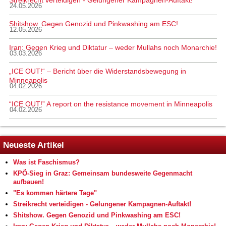
Streikrecht verteidigen - Gelungener Kampagnen-Auftakt!
24.05.2026
Shitshow. Gegen Genozid und Pinkwashing am ESC!
12.05.2026
Iran: Gegen Krieg und Diktatur – weder Mullahs noch Monarchie!
03.03.2026
„ICE OUT!“ – Bericht über die Widerstandsbewegung in
Minneapolis
04.02.2026
“ICE OUT!” A report on the resistance movement in Minneapolis
04.02.2026
Neueste Artikel
Was ist Faschismus?
KPÖ-Sieg in Graz: Gemeinsam bundesweite Gegenmacht
aufbauen!
"Es kommen härtere Tage"
Streikrecht verteidigen - Gelungener Kampagnen-Auftakt!
Shitshow. Gegen Genozid und Pinkwashing am ESC!