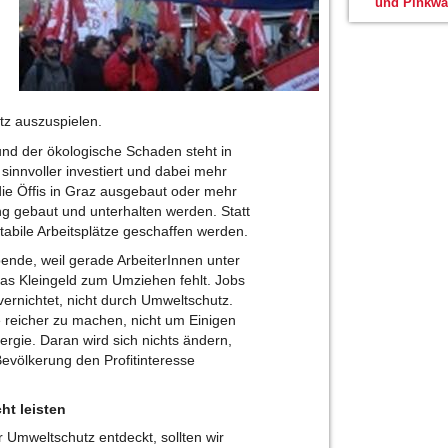
und Pinkwa
tz auszuspielen.
 und der ökologische Schaden steht in
innvoller investiert und dabei mehr
ie Öffis in Graz ausgebaut oder mehr
g gebaut und unterhalten werden. Statt
stabile Arbeitsplätze geschaffen werden.
ende, weil gerade ArbeiterInnen unter
as Kleingeld zum Umziehen fehlt. Jobs
ernichtet, nicht durch Umweltschutz.
reicher zu machen, nicht um Einigen
ergie. Daran wird sich nichts ändern,
evölkerung den Profitinteresse
ht leisten
r Umweltschutz entdeckt, sollten wir