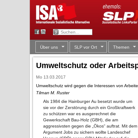
Über uns
SLP vor Ort
Themen
Umweltschutz oder Arbeitsp
Mo 13.03.2017
Umweltschutz wird gegen die Interessen von Arbeit
Tilman M. Ruster
Als 1984 die Hainburger Au besetzt wurde um
sie vor der Zerstörung durch ein Großkraftwerk
zu schützen war es ausgerechnet die
Gewerkschaft Bau-Holz (GBH), die am
aggressivsten gegen die „Ökos“ auftrat. Mit dem
Argument Jobs zu sichern wollte Landeschef