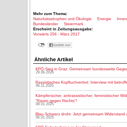
Mehr zum Thema:
Naturkatastrophen und Ökologie
Energie
Innenp
Bundesländer
Steiermark
Erscheint in Zeitungsausgabe:
Vorwärts 256 - März 2017
Ähnliche Artikel
KPÖ-Sieg in Graz: Gemeinsam bundesweite Gege
29.06.2026
Rassistisches Kopftuchverbot: Interview mit betroff
06.11.2025
Kämpferischer, antirassistischer, feministischer Wi
"Raven gegen Rechts"!
08.01.2025
Blau-Schwarz droht: Jetzt gemeinsam Widerstand 
06.01.2025