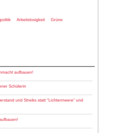
olitik
Arbeitslosigkeit
Grüne
nmacht aufbauen!
ener Schülerin
derstand und Streiks statt "Lichtermeere" und
aufbauen!