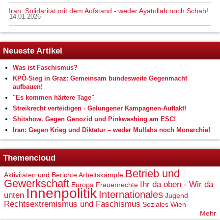
Iran: Solidarität mit dem Aufstand - weder Ayatollah noch Schah!
14.01.2026
Neueste Artikel
Was ist Faschismus?
KPÖ-Sieg in Graz: Gemeinsam bundesweite Gegenmacht
aufbauen!
"Es kommen härtere Tage"
Streikrecht verteidigen - Gelungener Kampagnen-Auftakt!
Shitshow. Gegen Genozid und Pinkwashing am ESC!
Iran: Gegen Krieg und Diktatur – weder Mullahs noch Monarchie!
Themencloud
Betrieb und
Aktivitäten und Berichte
Arbeitskämpfe
Gewerkschaft
Ihr da oben - Wir da
Europa
Frauenrechte
Innenpolitik
Internationales
unten
Jugend
Rechtsextremismus und Faschismus
Soziales
Wien
Mehr