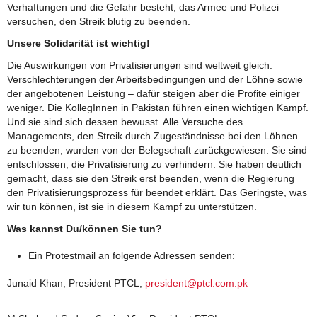
Verhaftungen und die Gefahr besteht, das Armee und Polizei
versuchen, den Streik blutig zu beenden.
Unsere Solidarität ist wichtig!
Die Auswirkungen von Privatisierungen sind weltweit gleich:
Verschlechterungen der Arbeitsbedingungen und der Löhne sowie
der angebotenen Leistung – dafür steigen aber die Profite einiger
weniger. Die KollegInnen in Pakistan führen einen wichtigen Kampf.
Und sie sind sich dessen bewusst. Alle Versuche des
Managements, den Streik durch Zugeständnisse bei den Löhnen
zu beenden, wurden von der Belegschaft zurückgewiesen. Sie sind
entschlossen, die Privatisierung zu verhindern. Sie haben deutlich
gemacht, dass sie den Streik erst beenden, wenn die Regierung
den Privatisierungsprozess für beendet erklärt. Das Geringste, was
wir tun können, ist sie in diesem Kampf zu unterstützen.
Was kannst Du/können Sie tun?
Ein Protestmail an folgende Adressen senden:
Junaid Khan, President PTCL,
president@ptcl.com.pk