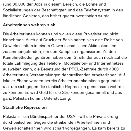
rund 30.000 der Jobs in diesem Bereich, die Löhne und
Sozialleistungen der Beschäftigten und das Telefonsystem in den
ländlichen Gebieten, das bisher quersubventioniert wurde.
ArbeiterInnen wehren sich
Die ArbeiterInnen können und wollen diese Privatisierung nicht
hinnehmen. Auch auf Druck der Basis haben sich eine Reihe von
Gewerkschaften in einem Gewerkschaftlichen Aktionskomitee
zusammengefunden, um den Kampf zu organisieren. Zu den
Kampfmethoden gehören neben dem Streik, der auch noch auf die
totale Lahmlegung des Telefon-, Mobiltelefon- und Internetnetzes
ausweiten kann, die Besetzung der PTCL-Zentrale durch 4000
ArbeiterInnen, Versammlungen der streikenden ArbeiterInnen. Auf
lokaler Ebene wurden bereits ArbeiterInnenkomitees gegründet –
u.a. um sich gegen die staatliche Repression gemeinsam wehren
zu können. Es wird Geld für die Streikenden gesammelt und aus
ganz Pakistan kommt Unterstützung.
Staatliche Repression
Pakistan – ein Bündnispartner der USA – will die Privatisierung
durchpeitschen. Gegen die streikenden ArbeiterInnen und
GewerkschafterInnen wird scharf vorgegangen. Es kam bereits zu