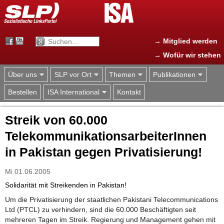
Jump to navigation
→ Mitglied werden
→ Wofür wir stehen
Über uns
SLP vor Ort
Themen
Publikationen
Bestellen
ISA International
Kontakt
Streik von 60.000
TelekommunikationsarbeiterInnen
in Pakistan gegen Privatisierung!
Mi 01.06.2005
Solidarität mit Streikenden in Pakistan!
Um die Privatisierung der staatlichen Pakistani Telecommunications
Ltd (PTCL) zu verhindern, sind die 60.000 Beschäftigten seit
mehreren Tagen im Streik. Regierung und Management gehen mit