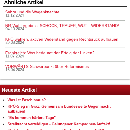
Ähnliche Artikel
Sahra und die Wagenknechte
11.12.2024
NR-Wahlergebnis: SCHOCK, TRAUER, WUT - WIDERSTAND!
04.10.2024
KPÖ wählen, aktiven Widerstand gegen Rechtsruck aufbauen!
29.08.2024
Frankreich: Was bedeutet der Erfolg der Linken?
11.07.2024
VORWÄRTS-Schwerpunkt über Reformismus
16.04.2024
Neueste Artikel
Was ist Faschismus?
KPÖ-Sieg in Graz: Gemeinsam bundesweite Gegenmacht
aufbauen!
"Es kommen härtere Tage"
Streikrecht verteidigen - Gelungener Kampagnen-Auftakt!