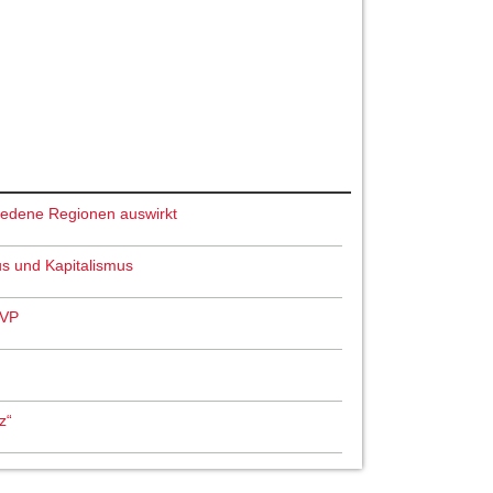
chiedene Regionen auswirkt
us und Kapitalismus
ÖVP
z“