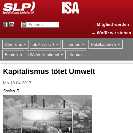
Jump to navigation
→ Mitglied werden
→ Wofür wir stehen
Über uns
SLP vor Ort
Themen
Publikationen
Bestellen
ISA International
Kontakt
Kapitalismus tötet Umwelt
Mo 10.04.2017
Stefan R.