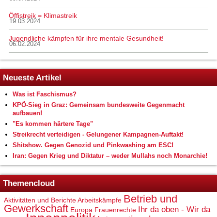
Öffistreik = Klimastreik
19.03.2024
Jugendliche kämpfen für ihre mentale Gesundheit!
06.02.2024
Neueste Artikel
Was ist Faschismus?
KPÖ-Sieg in Graz: Gemeinsam bundesweite Gegenmacht
aufbauen!
"Es kommen härtere Tage"
Streikrecht verteidigen - Gelungener Kampagnen-Auftakt!
Shitshow. Gegen Genozid und Pinkwashing am ESC!
Iran: Gegen Krieg und Diktatur – weder Mullahs noch Monarchie!
Themencloud
Betrieb und
Aktivitäten und Berichte
Arbeitskämpfe
Gewerkschaft
Ihr da oben - Wir da
Europa
Frauenrechte