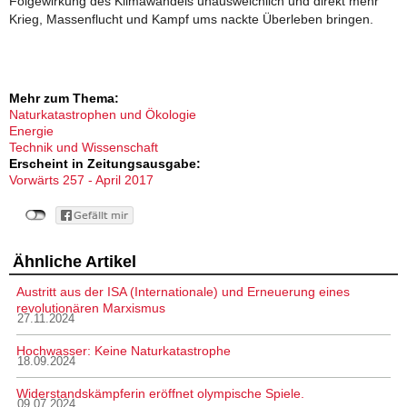
Folgewirkung des Klimawandels unausweichlich und direkt mehr
Krieg, Massenflucht und Kampf ums nackte Überleben bringen.
Mehr zum Thema:
Naturkatastrophen und Ökologie
Energie
Technik und Wissenschaft
Erscheint in Zeitungsausgabe:
Vorwärts 257 - April 2017
Ähnliche Artikel
Austritt aus der ISA (Internationale) und Erneuerung eines
revolutionären Marxismus
27.11.2024
Hochwasser: Keine Naturkatastrophe
18.09.2024
Widerstandskämpferin eröffnet olympische Spiele.
09.07.2024