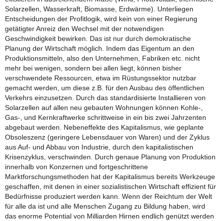
Solarzellen, Wasserkraft, Biomasse, Erdwärme). Unterliegen
Entscheidungen der Profitlogik, wird kein von einer Regierung
getätigter Anreiz den Wechsel mit der notwendigen
Geschwindigkeit bewirken. Das ist nur durch demokratische
Planung der Wirtschaft möglich. Indem das Eigentum an den
Produktionsmitteln, also den Unternehmen, Fabriken etc. nicht
mehr bei wenigen, sondern bei allen liegt, können bisher
verschwendete Ressourcen, etwa im Rüstungssektor nutzbar
gemacht werden, um diese z.B. für den Ausbau des öffentlichen
Verkehrs einzusetzen. Durch das standardisierte Installieren von
Solarzellen auf allen neu gebauten Wohnungen können Kohle-,
Gas-, und Kernkraftwerke schrittweise in ein bis zwei Jahrzenten
abgebaut werden. Nebeneffekte des Kapitalismus, wie geplante
Obsoleszenz (geringere Lebensdauer von Waren) und der Zyklus
aus Auf- und Abbau von Industrie, durch den kapitalistischen
Krisenzyklus, verschwinden. Durch genaue Planung von Produktion
innerhalb von Konzernen und fortgeschrittene
Marktforschungsmethoden hat der Kapitalismus bereits Werkzeuge
geschaffen, mit denen in einer sozialistischen Wirtschaft effizient für
Bedürfnisse produziert werden kann. Wenn der Reichtum der Welt
für alle da ist und alle Menschen Zugang zu Bildung haben, wird
das enorme Potential von Milliarden Hirnen endlich genützt werden