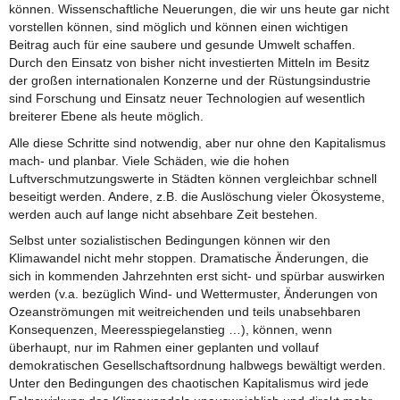
können. Wissenschaftliche Neuerungen, die wir uns heute gar nicht
vorstellen können, sind möglich und können einen wichtigen
Beitrag auch für eine saubere und gesunde Umwelt schaffen.
Durch den Einsatz von bisher nicht investierten Mitteln im Besitz
der großen internationalen Konzerne und der Rüstungsindustrie
sind Forschung und Einsatz neuer Technologien auf wesentlich
breiterer Ebene als heute möglich.
Alle diese Schritte sind notwendig, aber nur ohne den Kapitalismus
mach- und planbar. Viele Schäden, wie die hohen
Luftverschmutzungswerte in Städten können vergleichbar schnell
beseitigt werden. Andere, z.B. die Auslöschung vieler Ökosysteme,
werden auch auf lange nicht absehbare Zeit bestehen.
Selbst unter sozialistischen Bedingungen können wir den
Klimawandel nicht mehr stoppen. Dramatische Änderungen, die
sich in kommenden Jahrzehnten erst sicht- und spürbar auswirken
werden (v.a. bezüglich Wind- und Wettermuster, Änderungen von
Ozeanströmungen mit weitreichenden und teils unabsehbaren
Konsequenzen, Meeresspiegelanstieg …), können, wenn
überhaupt, nur im Rahmen einer geplanten und vollauf
demokratischen Gesellschaftsordnung halbwegs bewältigt werden.
Unter den Bedingungen des chaotischen Kapitalismus wird jede