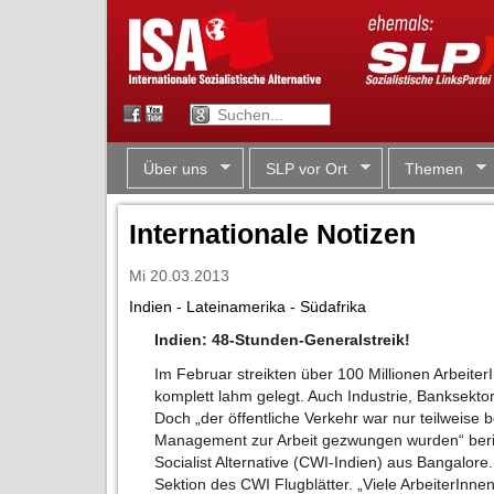
Über uns
SLP vor Ort
Themen
Internationale Notizen
Mi 20.03.2013
Indien - Lateinamerika - Südafrika
Indien: 48-Stunden-Generalstreik!
Im Februar streikten über 100 Millionen Arbeite
komplett lahm gelegt. Auch Industrie, Banksektor 
Doch „der öffentliche Verkehr war nur teilweise b
Management zur Arbeit gezwungen wurden“ beri
Socialist Alternative (CWI-Indien) aus Bangalore.
Sektion des CWI Flugblätter. „Viele ArbeiterInne