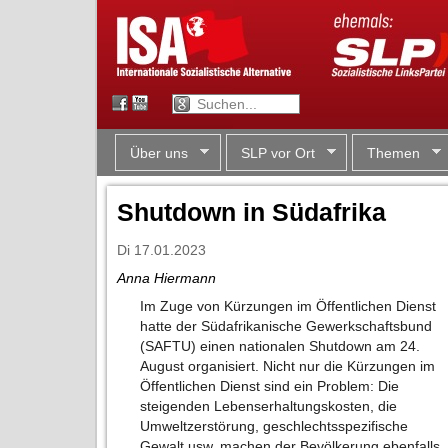
Über uns
SLP vor Ort
Themen
Shutdown in Südafrika
Di 17.01.2023
Anna Hiermann
Im Zuge von Kürzungen im Öffentlichen Dienst
hatte der Südafrikanische Gewerkschaftsbund
(SAFTU) einen nationalen Shutdown am 24.
August organisiert. Nicht nur die Kürzungen im
Öffentlichen Dienst sind ein Problem: Die
steigenden Lebenserhaltungskosten, die
Umweltzerstörung, geschlechtsspezifische
Gewalt usw. machen der Bevölkerung ebenfalls