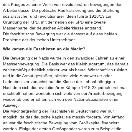
des Krieges zu einer Welle von revolutionären Bewegungen der
Arbeiterklasse. Die politische Radikalisierung und die Stärkung
sozialistischer und revolutionärer Ideen führte 1918/19 zur
Gründung der KPD, mit der neben der SPD eine zweite
Massenpartei der deutschen Arbeiterklasse entstand.
Die faschistische Bewegung war die Antwort auf diese beiden
Probleme der deutschen Unternehmer.
Wie kamen die Faschisten an die Macht?
Die Bewegung der Nazis wurde in den zwanziger Jahren zu einer
Masssenbewegung. Die Basis war das Kleinbürgertum, das damals
zahlenmäßig erheblich stärker war als heute. Wirtschaftlich ruiniert
und in die Armut gestoßen, blickten viele Handwerker oder
Ladenbesitzer zunächst auf die Klasse der Lohnabhängigen.
Nachdem sich die revolutionären Kämpfe 1918-23 jedoch erst mal
erschöpft hatten, wendeten sich viele von der Arbeiterbewegung
wieder ab und erhofften sich von den Nationalsozialisten einen
Ausweg.
Die Machtergreifung der Faschisten in Deutschland war nur
möglich, da das deutsche Kapital sie massiv förderte. Von Anfang
an war die faschistische Bewegung vom Großkapital finanziert
worden. Einige der ersten Großspender waren zum Beispiel die