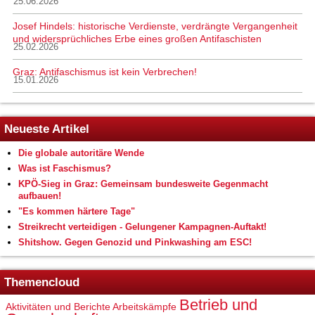
25.06.2026
Josef Hindels: historische Verdienste, verdrängte Vergangenheit
und widersprüchliches Erbe eines großen Antifaschisten
25.02.2026
Graz: Antifaschismus ist kein Verbrechen!
15.01.2026
Neueste Artikel
Die globale autoritäre Wende
Was ist Faschismus?
KPÖ-Sieg in Graz: Gemeinsam bundesweite Gegenmacht
aufbauen!
"Es kommen härtere Tage"
Streikrecht verteidigen - Gelungener Kampagnen-Auftakt!
Shitshow. Gegen Genozid und Pinkwashing am ESC!
Themencloud
Betrieb und
Aktivitäten und Berichte
Arbeitskämpfe