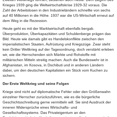
Krieges 1939 ging die Weltwirtschaftskrise 1929-32 voraus. Die
Zahl der Arbeitslosen in den Industrieländern schnellte von sechs
auf 40 Millionen in die Höhe. 1937 war die US-Wirtschaft erneut auf
dem Weg in die Rezession.
Heute geht es mit der Marktwirtschaft ebenfalls bergab.
Überproduktion, Überkapazitäten und Schuldenberge prägen das
Bild. Heute wie damals gibt es Handelskonflikte zwischen den
imperialistischen Staaten, Aufrüstung und Kriegszüge. Zwar steht
kein Dritter Weltkrieg auf der Tagesordnung, doch verstärkt erleben
wir, wie die Herrschenden sich Märkte und Rohstoffe mit
militärischen Mitteln streitig machen. Auch die Bundeswehr ist in
Afghanistan, im Kosova, in Dschibuti und in anderen Ländern
dabei, um den deutschen Kapitalisten ein Stück vom Kuchen zu
sichern.
Der Erste Weltkrieg und seine Folgen
Kriege sind nicht auf diplomatische Fehler oder den Größenwahn
einzelner Herrscher zurückzuführen, wie es die bürgerliche
Geschichtsschreibung gerne vermitteln will. Sie sind Ausdruck der
inneren Widersprüche eines Wirtschafts- und
Gesellschaftssystems. Das Privateigentum an den