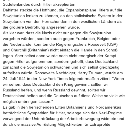
Sudetenlandes durch Hitler akzeptierten.
Dahinter steckte die Hoffnung, die Expansionspläne Hitlers auf die
Sowjetunion lenken zu können, da das stalinistische System in der
Sowjetunion von den Herrschenden in den westlichen Ländern als
die größere Bedrohung angesehen wurde.
Als klar war, dass die Nazis nicht nur gegen die Sowjetunion
vorgehen würden, sondern auch gegen Frankreich, Belgien oder
die Niederlande, konnten die Regierungschefs Roosevelt (USA)
und Churchill (Britannien) nicht einfach die Hände in den Schoß
legen. Aber selbst dann wurde noch nicht energisch der Kampf
gegen Hitler aufgenommen, sondern gehofft, dass Deutschland
zunächst die Sowjetunion schwächen und sich selbst gleichzeitig
aufreiben würde. Roosevelts Nachfolger, Harry Truman, wurde am
24. Juli 1941 in der New York Times folgendermaßen zitiert: "Wenn
wir sehen, dass Deutschland den Krieg gewinnt, sollten wir
Russland helfen, und wenn Russland gewinnt, sollten wir
Deutschland helfen und die Deutschen auf diese Weise so viele wie
möglich umbringen lassen."
Es gab in den herrschenden Eliten Britanniens und Nordamerikas
beträchtliche Sympathien für Hitler, solange sich das Nazi-Regime
vorwiegend der Unterdrückung der Arbeiterbewegung widmete und
durch die massive Aufrüstung Möglichkeiten für Extraprofite