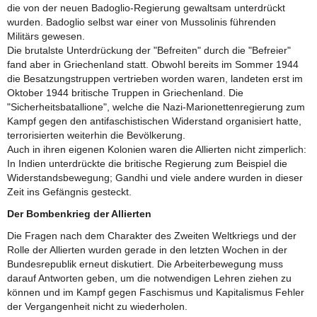
die von der neuen Badoglio-Regierung gewaltsam unterdrückt
wurden. Badoglio selbst war einer von Mussolinis führenden
Militärs gewesen.
Die brutalste Unterdrückung der "Befreiten" durch die "Befreier"
fand aber in Griechenland statt. Obwohl bereits im Sommer 1944
die Besatzungstruppen vertrieben worden waren, landeten erst im
Oktober 1944 britische Truppen in Griechenland. Die
"Sicherheitsbatallione", welche die Nazi-Marionettenregierung zum
Kampf gegen den antifaschistischen Widerstand organisiert hatte,
terrorisierten weiterhin die Bevölkerung.
Auch in ihren eigenen Kolonien waren die Allierten nicht zimperlich:
In Indien unterdrückte die britische Regierung zum Beispiel die
Widerstandsbewegung; Gandhi und viele andere wurden in dieser
Zeit ins Gefängnis gesteckt.
Der Bombenkrieg der Allierten
Die Fragen nach dem Charakter des Zweiten Weltkriegs und der
Rolle der Allierten wurden gerade in den letzten Wochen in der
Bundesrepublik erneut diskutiert. Die Arbeiterbewegung muss
darauf Antworten geben, um die notwendigen Lehren ziehen zu
können und im Kampf gegen Faschismus und Kapitalismus Fehler
der Vergangenheit nicht zu wiederholen.