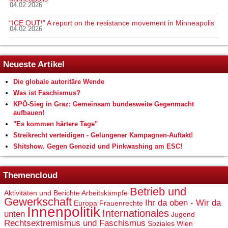
04.02.2026
“ICE OUT!” A report on the resistance movement in Minneapolis
04.02.2026
Neueste Artikel
Die globale autoritäre Wende
Was ist Faschismus?
KPÖ-Sieg in Graz: Gemeinsam bundesweite Gegenmacht
aufbauen!
"Es kommen härtere Tage"
Streikrecht verteidigen - Gelungener Kampagnen-Auftakt!
Shitshow. Gegen Genozid und Pinkwashing am ESC!
Themencloud
Betrieb und
Aktivitäten und Berichte
Arbeitskämpfe
Gewerkschaft
Ihr da oben - Wir da
Europa
Frauenrechte
Innenpolitik
Internationales
unten
Jugend
Rechtsextremismus und Faschismus
Soziales
Wien