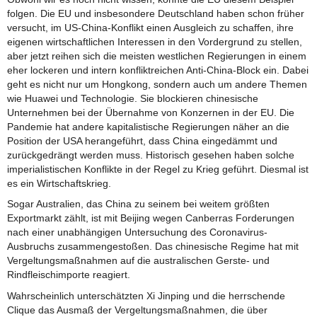
folgen. Die EU und insbesondere Deutschland haben schon früher
versucht, im US-China-Konflikt einen Ausgleich zu schaffen, ihre
eigenen wirtschaftlichen Interessen in den Vordergrund zu stellen,
aber jetzt reihen sich die meisten westlichen Regierungen in einem
eher lockeren und intern konfliktreichen Anti-China-Block ein. Dabei
geht es nicht nur um Hongkong, sondern auch um andere Themen
wie Huawei und Technologie. Sie blockieren chinesische
Unternehmen bei der Übernahme von Konzernen in der EU. Die
Pandemie hat andere kapitalistische Regierungen näher an die
Position der USA herangeführt, dass China eingedämmt und
zurückgedrängt werden muss. Historisch gesehen haben solche
imperialistischen Konflikte in der Regel zu Krieg geführt. Diesmal ist
es ein Wirtschaftskrieg.
Sogar Australien, das China zu seinem bei weitem größten
Exportmarkt zählt, ist mit Beijing wegen Canberras Forderungen
nach einer unabhängigen Untersuchung des Coronavirus-
Ausbruchs zusammengestoßen. Das chinesische Regime hat mit
Vergeltungsmaßnahmen auf die australischen Gerste- und
Rindfleischimporte reagiert.
Wahrscheinlich unterschätzten Xi Jinping und die herrschende
Clique das Ausmaß der Vergeltungsmaßnahmen, die über