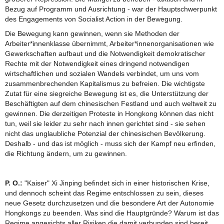
Bezug auf Programm und Ausrichtung - war der Hauptschwerpunkt
des Engagements von Socialist Action in der Bewegung.
Die Bewegung kann gewinnen, wenn sie Methoden der
Arbeiter*innenklasse übernimmt, Arbeiter*innenorganisationen wie
Gewerkschaften aufbaut und die Notwendigkeit demokratischer
Rechte mit der Notwendigkeit eines dringend notwendigen
wirtschaftlichen und sozialen Wandels verbindet, um uns vom
zusammenbrechenden Kapitalismus zu befreien. Die wichtigste
Zutat für eine siegreiche Bewegung ist es, die Unterstützung der
Beschäftigten auf dem chinesischen Festland und auch weltweit zu
gewinnen. Die derzeitigen Proteste in Hongkong können das nicht
tun, weil sie leider zu sehr nach innen gerichtet sind - sie sehen
nicht das unglaubliche Potenzial der chinesischen Bevölkerung.
Deshalb - und das ist möglich - muss sich der Kampf neu erfinden,
die Richtung ändern, um zu gewinnen.
P. O.:
"Kaiser" Xi Jinping befindet sich in einer historischen Krise,
und dennoch scheint das Regime entschlossen zu sein, dieses
neue Gesetz durchzusetzen und die besondere Art der Autonomie
Hongkongs zu beenden. Was sind die Hauptgründe? Warum ist das
Regime angesichts aller Risiken die damit verbunden sind bereit,