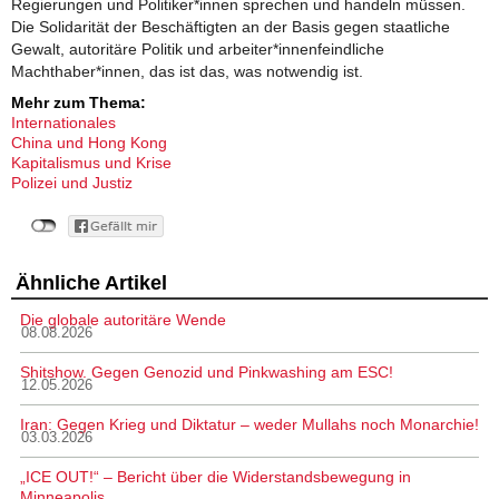
Regierungen und Politiker*innen sprechen und handeln müssen.
Die Solidarität der Beschäftigten an der Basis gegen staatliche
Gewalt, autoritäre Politik und arbeiter*innenfeindliche
Machthaber*innen, das ist das, was notwendig ist.
Mehr zum Thema:
Internationales
China und Hong Kong
Kapitalismus und Krise
Polizei und Justiz
Ähnliche Artikel
Die globale autoritäre Wende
08.08.2026
Shitshow. Gegen Genozid und Pinkwashing am ESC!
12.05.2026
Iran: Gegen Krieg und Diktatur – weder Mullahs noch Monarchie!
03.03.2026
„ICE OUT!“ – Bericht über die Widerstandsbewegung in
Minneapolis