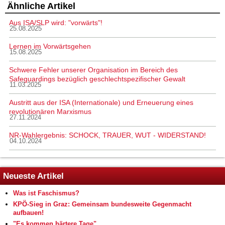
Ähnliche Artikel
Aus ISA/SLP wird: "vorwärts"!
25.08.2025
Lernen im Vorwärtsgehen
15.08.2025
Schwere Fehler unserer Organisation im Bereich des
Safeguardings bezüglich geschlechtspezifischer Gewalt
11.03.2025
Austritt aus der ISA (Internationale) und Erneuerung eines
revolutionären Marxismus
27.11.2024
NR-Wahlergebnis: SCHOCK, TRAUER, WUT - WIDERSTAND!
04.10.2024
Neueste Artikel
Was ist Faschismus?
KPÖ-Sieg in Graz: Gemeinsam bundesweite Gegenmacht
aufbauen!
"Es kommen härtere Tage"