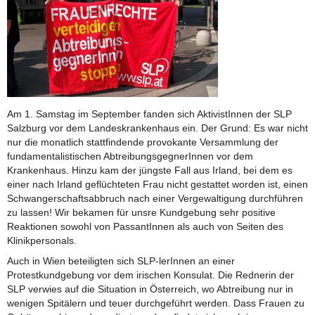
Am 1. Samstag im September fanden sich AktivistInnen der SLP
Salzburg vor dem Landeskrankenhaus ein. Der Grund: Es war nicht
nur die monatlich stattfindende provokante Versammlung der
fundamentalistischen AbtreibungsgegnerInnen vor dem
Krankenhaus. Hinzu kam der jüngste Fall aus Irland, bei dem es
einer nach Irland geflüchteten Frau nicht gestattet worden ist, einen
Schwangerschaftsabbruch nach einer Vergewaltigung durchführen
zu lassen! Wir bekamen für unsre Kundgebung sehr positive
Reaktionen sowohl von PassantInnen als auch von Seiten des
Klinikpersonals.
Auch in Wien beteiligten sich SLP-lerInnen an einer
Protestkundgebung vor dem irischen Konsulat. Die Rednerin der
SLP verwies auf die Situation in Österreich, wo Abtreibung nur in
wenigen Spitälern und teuer durchgeführt werden. Dass Frauen zu