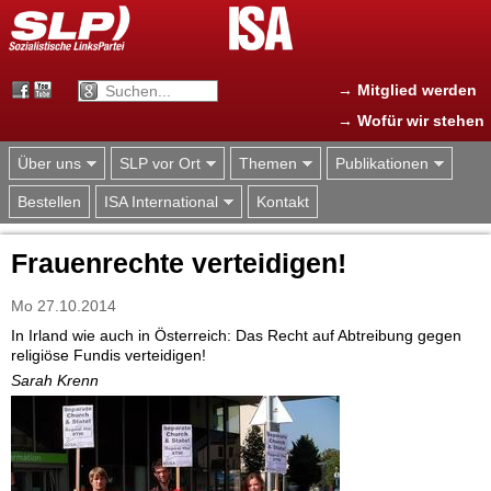
Jump to navigation
→ Mitglied werden
→ Wofür wir stehen
Über uns
SLP vor Ort
Themen
Publikationen
Bestellen
ISA International
Kontakt
Frauenrechte verteidigen!
Mo 27.10.2014
In Irland wie auch in Österreich: Das Recht auf Abtreibung gegen
religiöse Fundis verteidigen!
Sarah Krenn