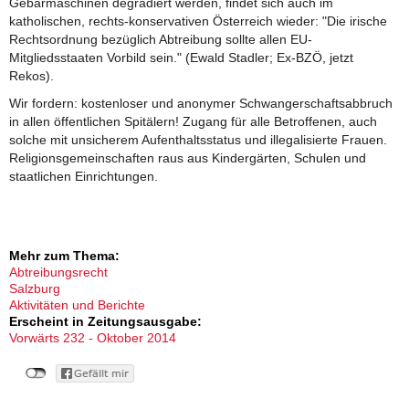
Gebärmaschinen degradiert werden, findet sich auch im
katholischen, rechts-konservativen Österreich wieder: "Die irische
Rechtsordnung bezüglich Abtreibung sollte allen EU-
Mitgliedsstaaten Vorbild sein." (Ewald Stadler; Ex-BZÖ, jetzt
Rekos).
Wir fordern: kostenloser und anonymer Schwangerschaftsabbruch
in allen öffentlichen Spitälern! Zugang für alle Betroffenen, auch
solche mit unsicherem Aufenthaltsstatus und illegalisierte Frauen.
Religionsgemeinschaften raus aus Kindergärten, Schulen und
staatlichen Einrichtungen.
Mehr zum Thema:
Abtreibungsrecht
Salzburg
Aktivitäten und Berichte
Erscheint in Zeitungsausgabe:
Vorwärts 232 - Oktober 2014