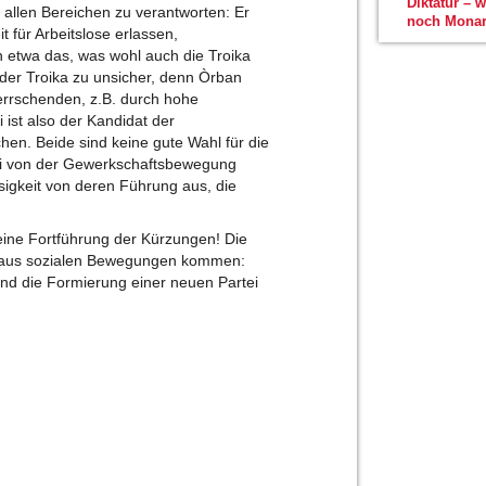
Diktatur – 
 allen Bereichen zu verantworten: Er
noch Monar
 für Arbeitslose erlassen,
 etwa das, was wohl auch die Troika
 der Troika zu unsicher, denn Òrban
errschenden, z.B. durch hohe
ist also der Kandidat der
en. Beide sind keine gute Wahl für die
ai von der Gewerkschaftsbewegung
osigkeit von deren Führung aus, die
eine Fortführung der Kürzungen! Die
e, aus sozialen Bewegungen kommen:
und die Formierung einer neuen Partei