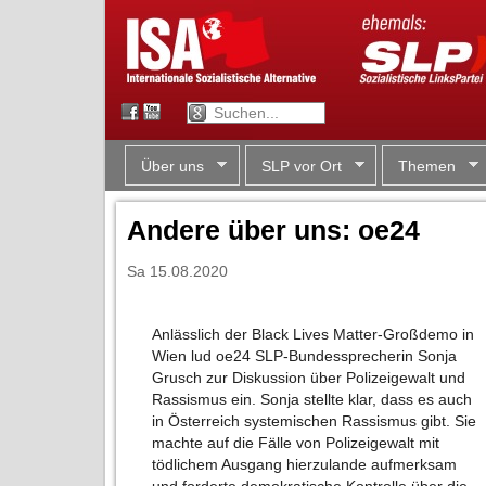
Über uns
SLP vor Ort
Themen
Andere über uns: oe24
Sa 15.08.2020
Anlässlich der Black Lives Matter-Großdemo in
Wien lud oe24 SLP-Bundessprecherin Sonja
Grusch zur Diskussion über Polizeigewalt und
Rassismus ein. Sonja stellte klar, dass es auch
in Österreich systemischen Rassismus gibt. Sie
machte auf die Fälle von Polizeigewalt mit
tödlichem Ausgang hierzulande aufmerksam