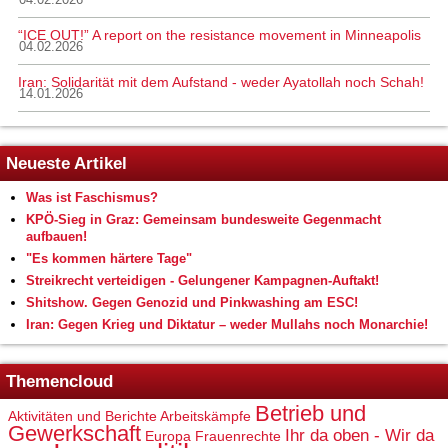
04.02.2026
“ICE OUT!” A report on the resistance movement in Minneapolis
04.02.2026
Iran: Solidarität mit dem Aufstand - weder Ayatollah noch Schah!
14.01.2026
Neueste Artikel
Was ist Faschismus?
KPÖ-Sieg in Graz: Gemeinsam bundesweite Gegenmacht
aufbauen!
"Es kommen härtere Tage"
Streikrecht verteidigen - Gelungener Kampagnen-Auftakt!
Shitshow. Gegen Genozid und Pinkwashing am ESC!
Iran: Gegen Krieg und Diktatur – weder Mullahs noch Monarchie!
Themencloud
Betrieb und
Aktivitäten und Berichte
Arbeitskämpfe
Gewerkschaft
Ihr da oben - Wir da
Europa
Frauenrechte