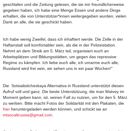
geschlafen und die Zeitung gelesen, die sie mir freundlicherweise
gegeben haben, ich habe eine Menge Essen und andere Dinge
erhalten, die von Unterstützer*innen weitergegeben wurden, vielen
Dank an alle, die sie geschickt haben.
Ich habe wenig Zweifel, dass ich inhaftiert werde. Die Zelle in der
Haftanstalt soll komfortabler sein, als die in der Polizeistation.
Nehmt an dem Streik am 5. März teil, organisiert euch an
Arbeitsplätzen und Bildungsstätten, um gegen das repressive
Regime zu kämpfen. Ich liebe euch alle, ich umarme euch alle,
Russland wird frei sein, wir sehen uns in ein paar Wochen!"
Die Sotsialisticheskaya Alternativa in Russland unterstützt diesen
Aufruf voll und ganz. Die beste Unterstützung, die man Matvey im
Moment geben kann, ist, seinen Fall zu nutzen, um für den 5. März
zu werben. Bitte macht Fotos der Solidarität mit den Plakaten, die
hier
heruntergeladen werden können, und schickt sie an
intsocaltrussia@gmail.com
.