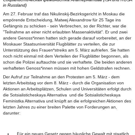
in Russland)
Am 27. Februar traf das Nikulinskij-Bezirksgericht in Moskau die
empörende Entscheidung, Matwej Alexandrow für 25 Tage ins
Gefängnis zu schicken - sein Verbrechen, so der Richter, war die
"Teilnahme an einer nicht erlaubten Massenaktivität". Er und zwei
andere Genoss*innen hatten sich gerade darauf vorbereitet, an der
Moskauer Staatsuniversität Flugblätter zu verteilen, die zur
Unterstützung des Frauen*streiks am 5. März aufriefen. Sie hatten
noch nicht einmal mit dem Verteilen der Flugblätter begonnen, als
schon die Polizei auftauchte und sie verhaftete. Die beiden anderen
verhafteten Genoss*innen müssen mit hohen Geldstrafen rechnen.
Der Aufruf zur Teilnahme an den Protesten am 5. März - dem
letzten Arbeitstag vor dem 8. März - durch die Organisation von
Aktionen an Arbeitsplätzen, Schulen und Universitäten erfolgt durch
die Sotsialisticheskaya Alternativa und die Sotsialisticheskaya
Feministka Alternativa und knüpft an die erfolgreichen Aktionen des
letzten Jahres zu einer breiten Palette von Forderungen an,
darunter:
Für ein neues Gesetz gegen häusliche Gewalt mit staatlich