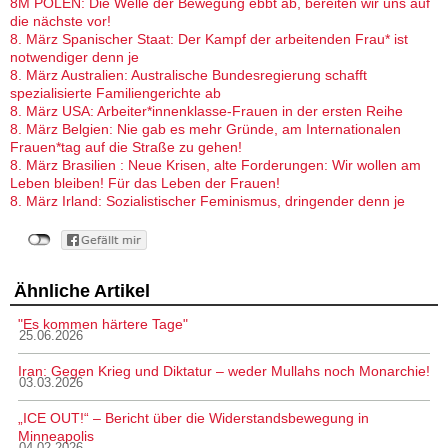
8M POLEN: Die Welle der Bewegung ebbt ab, bereiten wir uns auf
die nächste vor!
8. März Spanischer Staat: Der Kampf der arbeitenden Frau* ist
notwendiger denn je
8. März Australien: Australische Bundesregierung schafft
spezialisierte Familiengerichte ab
8. März USA: Arbeiter*innenklasse-Frauen in der ersten Reihe
8. März Belgien: Nie gab es mehr Gründe, am Internationalen
Frauen*tag auf die Straße zu gehen!
8. März Brasilien : Neue Krisen, alte Forderungen: Wir wollen am
Leben bleiben! Für das Leben der Frauen!
8. März Irland: Sozialistischer Feminismus, dringender denn je
Ähnliche Artikel
"Es kommen härtere Tage"
25.06.2026
Iran: Gegen Krieg und Diktatur – weder Mullahs noch Monarchie!
03.03.2026
„ICE OUT!“ – Bericht über die Widerstandsbewegung in
Minneapolis