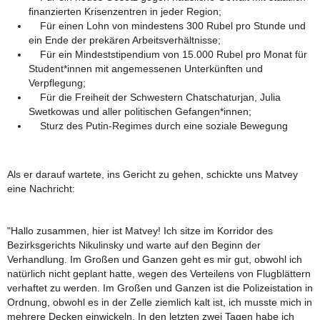
finanzierten Krisenzentren in jeder Region;
Für einen Lohn von mindestens 300 Rubel pro Stunde und
ein Ende der prekären Arbeitsverhältnisse;
Für ein Mindeststipendium von 15.000 Rubel pro Monat für
Student*innen mit angemessenen Unterkünften und
Verpflegung;
Für die Freiheit der Schwestern Chatschaturjan, Julia
Swetkowas und aller politischen Gefangen*innen;
Sturz des Putin-Regimes durch eine soziale Bewegung
Als er darauf wartete, ins Gericht zu gehen, schickte uns Matvey
eine Nachricht:
"Hallo zusammen, hier ist Matvey! Ich sitze im Korridor des
Bezirksgerichts Nikulinsky und warte auf den Beginn der
Verhandlung. Im Großen und Ganzen geht es mir gut, obwohl ich
natürlich nicht geplant hatte, wegen des Verteilens von Flugblättern
verhaftet zu werden. Im Großen und Ganzen ist die Polizeistation in
Ordnung, obwohl es in der Zelle ziemlich kalt ist, ich musste mich in
mehrere Decken einwickeln. In den letzten zwei Tagen habe ich