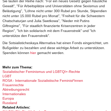
Sie lauten der Reihe nach: "Für ein neues Gesetz gegen häusliche
Gewalt", "Für Arbeitsplätze und Universitäten ohne Sexismus und
Belästigung", "Löhne nicht unter 300 Rubel pro Stunde, Stipendien
nicht unter 15.000 Rubel pro Monat", "Freiheit für die Schwestern
Chatschaturjan und Julia Swetkowa", "Nieder mit Putins
Giftregime", "Für staatlich finanzierte Krisenzentren in jeder
Region", "Ich bin solidarisch mit dem Frauenstreik" und "Ich
unterstütze den Frauenstreik".
Die Sotsialisticheskaya Alternativa hat einen Fonds eingerichtet, um
Bußgelder zu bezahlen und diese wichtige Arbeit zu unterstützen.
Spenden können
hier
gemacht werden.
Mehr zum Thema:
Sozialistischer Feminismus und LGBTQI+-Rechte
LGBT
ROSA - Internationale Sozialistische Feminist*innen
Frauenrechte
Abtreibungsrecht
Internationales
Europa
Russland
Related Articles: