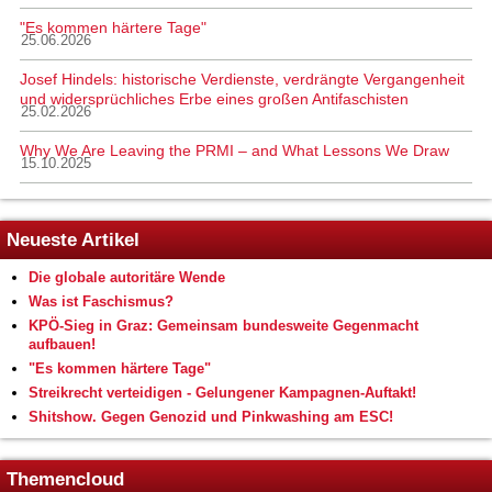
"Es kommen härtere Tage"
25.06.2026
Josef Hindels: historische Verdienste, verdrängte Vergangenheit
und widersprüchliches Erbe eines großen Antifaschisten
25.02.2026
Why We Are Leaving the PRMI – and What Lessons We Draw
15.10.2025
Neueste Artikel
Die globale autoritäre Wende
Was ist Faschismus?
KPÖ-Sieg in Graz: Gemeinsam bundesweite Gegenmacht
aufbauen!
"Es kommen härtere Tage"
Streikrecht verteidigen - Gelungener Kampagnen-Auftakt!
Shitshow. Gegen Genozid und Pinkwashing am ESC!
Themencloud