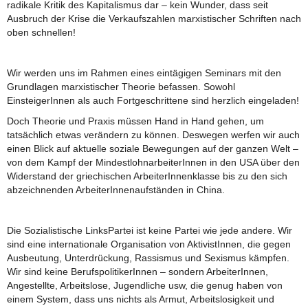
radikale Kritik des Kapitalismus dar – kein Wunder, dass seit
Ausbruch der Krise die Verkaufszahlen marxistischer Schriften nach
oben schnellen!
Wir werden uns im Rahmen eines eintägigen Seminars mit den
Grundlagen marxistischer Theorie befassen. Sowohl
EinsteigerInnen als auch Fortgeschrittene sind herzlich eingeladen!
Doch Theorie und Praxis müssen Hand in Hand gehen, um
tatsächlich etwas verändern zu können. Deswegen werfen wir auch
einen Blick auf aktuelle soziale Bewegungen auf der ganzen Welt –
von dem Kampf der MindestlohnarbeiterInnen in den USA über den
Widerstand der griechischen ArbeiterInnenklasse bis zu den sich
abzeichnenden ArbeiterInnenaufständen in China.
Die Sozialistische LinksPartei ist keine Partei wie jede andere. Wir
sind eine internationale Organisation von AktivistInnen, die gegen
Ausbeutung, Unterdrückung, Rassismus und Sexismus kämpfen.
Wir sind keine BerufspolitikerInnen – sondern ArbeiterInnen,
Angestellte, Arbeitslose, Jugendliche usw, die genug haben von
einem System, dass uns nichts als Armut, Arbeitslosigkeit und