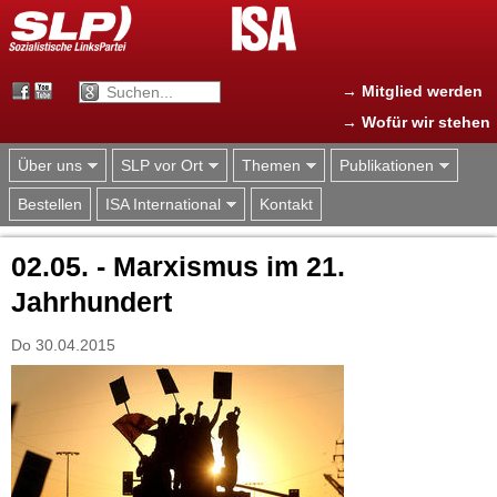
Jump to navigation
→ Mitglied werden
→ Wofür wir stehen
Über uns
SLP vor Ort
Themen
Publikationen
Bestellen
ISA International
Kontakt
02.05. - Marxismus im 21.
Jahrhundert
Do 30.04.2015