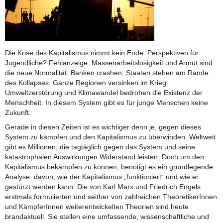
Die Krise des Kapitalismus nimmt kein Ende. Perspektiven für
Jugendliche? Fehlanzeige. Massenarbeitslosigkeit und Armut sind
die neue Normalität. Banken crashen, Staaten stehen am Rande
des Kollapses. Ganze Regionen versinken im Krieg.
Umweltzerstörung und Klimawandel bedrohen die Existenz der
Menschheit. In diesem System gibt es für junge Menschen keine
Zukunft.
Gerade in diesen Zeiten ist es wichtiger denn je, gegen dieses
System zu kämpfen und den Kapitalismus zu überwinden. Weltweit
gibt es Millionen, die tagtäglich gegen das System und seine
katastrophalen Auswirkungen Widerstand leisten. Doch um den
Kapitalismus bekämpfen zu können, benötigt es ein grundlegende
Analyse: davon, wie der Kapitalismus „funktioniert“ und wie er
gestürzt werden kann. Die von Karl Marx und Friedrich Engels
erstmals formulierten und seither von zahlreichen TheoretikerInnen
und KämpferInnen weiterentwickelten Theorien sind heute
brandaktuell. Sie stellen eine umfassende, wissenschaftliche und