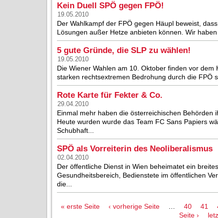
Kein Duell SPÖ gegen FPÖ!
19.05.2010
Der Wahlkampf der FPÖ gegen Häupl beweist, dass di
Lösungen außer Hetze anbieten können. Wir haben un
5 gute Gründe, die SLP zu wählen!
19.05.2010
Die Wiener Wahlen am 10. Oktober finden vor dem Hi
starken rechtsextremen Bedrohung durch die FPÖ stat
Rote Karte für Fekter & Co.
29.04.2010
Einmal mehr haben die österreichischen Behörden i
Heute wurden wurde das Team FC Sans Papiers wäh
Schubhaft...
SPÖ als Vorreiterin des Neoliberalismus
02.04.2010
Der öffentliche Dienst in Wien beheimatet ein breite
Gesundheitsbereich, Bedienstete im öffentlichen Ve
die...
Seiten
« erste Seite
‹ vorherige Seite
…
40
41
Seite ›
let