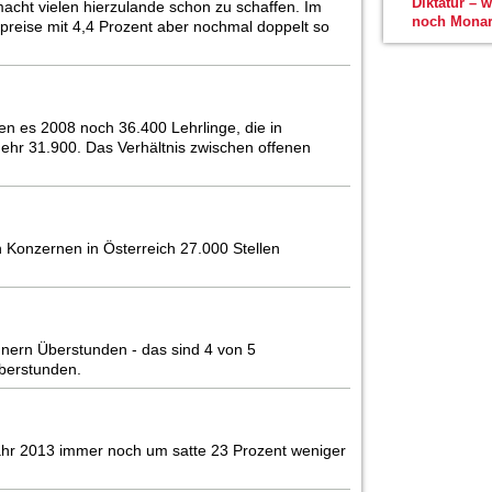
Diktatur – 
cht vielen hierzulande schon zu schaffen. Im
noch Monar
preise mit 4,4 Prozent aber nochmal doppelt so
ren es 2008 noch 36.400 Lehrlinge, die in
ehr 31.900. Das Verhältnis zwischen offenen
n Konzernen in Österreich 27.000 Stellen
Innern Überstunden - das sind 4 von 5
Überstunden.
ahr 2013 immer noch um satte 23 Prozent weniger