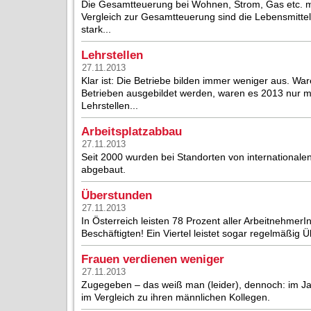
Die Gesamtteuerung bei Wohnen, Strom, Gas etc. ma
Vergleich zur Gesamtteuerung sind die Lebensmittel
stark...
Lehrstellen
27.11.2013
Klar ist: Die Betriebe bilden immer weniger aus. Wa
Betrieben ausgebildet werden, waren es 2013 nur m
Lehrstellen...
Arbeitsplatzabbau
27.11.2013
Seit 2000 wurden bei Standorten von internationale
abgebaut.
Überstunden
27.11.2013
In Österreich leisten 78 Prozent aller Arbeitnehmer
Beschäftigten! Ein Viertel leistet sogar regelmäßig 
Frauen verdienen weniger
27.11.2013
Zugegeben – das weiß man (leider), dennoch: im J
im Vergleich zu ihren männlichen Kollegen.