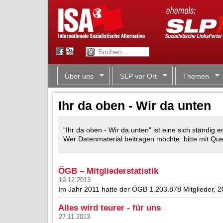
Über uns
SLP vor Ort
Themen
Ihr da oben - Wir da unten
"Ihr da oben - Wir da unten" ist eine sich ständi
Wer Datenmaterial beitragen möchte: bitte mit Q
ÖGB – Mitgliederstatistik
19.12.2013
Im Jahr 2011 hatte der ÖGB 1.203.878 Mitglieder, 
Alles wird teurer - für uns
27.11.2013