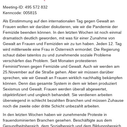
Meeting-ID: 495 572 832
Kenncode: 005815
Als Einstimmung auf den internationalen Tag gegen Gewalt an
Frauen wollen wir darüber diskutieren, wie wir die Pandemie der
Femizide beenden können. In den letzten Wochen ist noch einmal
dramatisch deutlich geworden, mit was für einer Zunahme von
Gewalt an Frauen und Femiziden wir zu tun haben. Jeden 12. Tag
wird mittlerweile eine Frau in Österreich ermordet. Die Regierung
schaut dabei tatenlos zu und zunehmende soziale Probleme
verschärfen das Problem. Seit Monaten protestieren
Feminist*innen gegen Femizide und Gewalt. Auch wir werden am
25.November auf die Straße gehen. Aber wir müssen darüber
sprechen, wie wir Gewalt an Frauen wirklich nachhaltig bekämpfen
können. Denn das gesamte System in dem wir leben produziert
Sexismus und Gewalt. Frauen werden überall abgewertet,
objektinfiziert und ungleich behandelt. Sie verdienen arbeiten
überwiegend in schlecht bezahlten Branchen und müssen Zuhause
noch die zweite oder dritte Schicht unbezahlt arbeiten.
In den letzten Wochen haben wir zunehmende Proteste in
frauendominierten Branchen gesehen. Beschäftigte aus dem
Gesundheitsbereich, dem Sozialbereich und dem Bildungsbereich