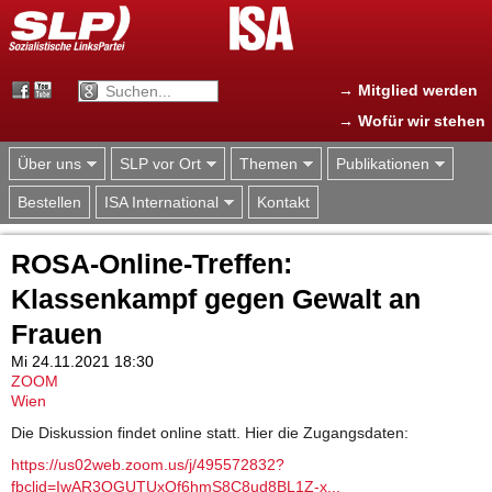
Jump to navigation
→ Mitglied werden
→ Wofür wir stehen
Über uns
SLP vor Ort
Themen
Publikationen
Bestellen
ISA International
Kontakt
ROSA-Online-Treffen:
Klassenkampf gegen Gewalt an
Frauen
Mi 24.11.2021 18:30
ZOOM
Wien
Die Diskussion findet online statt. Hier die Zugangsdaten:
https://us02web.zoom.us/j/495572832?
fbclid=IwAR3OGUTUxQf6hmS8C8ud8BL1Z-x...