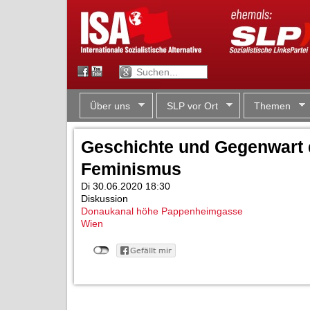
Über uns
SLP vor Ort
Themen
Geschichte und Gegenwart
Feminismus
Di 30.06.2020 18:30
Diskussion
Donaukanal höhe Pappenheimgasse
Wien