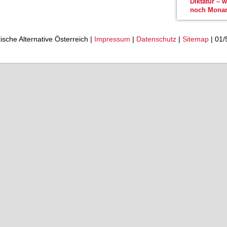
Diktatur – 
noch Monar
tische Alternative Österreich |
Impressum
|
Datenschutz
|
Sitemap
| 01/