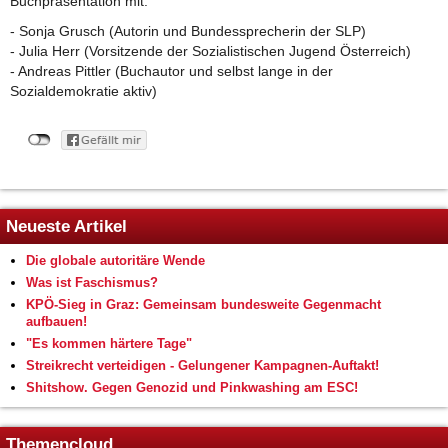
Buchpräsentation mit:
- Sonja Grusch (Autorin und Bundessprecherin der SLP)
- Julia Herr (Vorsitzende der Sozialistischen Jugend Österreich)
- Andreas Pittler (Buchautor und selbst lange in der
Sozialdemokratie aktiv)
Neueste Artikel
Die globale autoritäre Wende
Was ist Faschismus?
KPÖ-Sieg in Graz: Gemeinsam bundesweite Gegenmacht
aufbauen!
"Es kommen härtere Tage"
Streikrecht verteidigen - Gelungener Kampagnen-Auftakt!
Shitshow. Gegen Genozid und Pinkwashing am ESC!
Themencloud