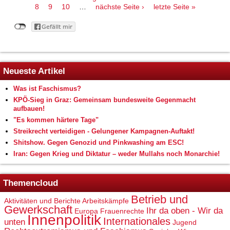
8
9
10
…
nächste Seite ›
letzte Seite »
Neueste Artikel
Was ist Faschismus?
KPÖ-Sieg in Graz: Gemeinsam bundesweite Gegenmacht
aufbauen!
"Es kommen härtere Tage"
Streikrecht verteidigen - Gelungener Kampagnen-Auftakt!
Shitshow. Gegen Genozid und Pinkwashing am ESC!
Iran: Gegen Krieg und Diktatur – weder Mullahs noch Monarchie!
Themencloud
Betrieb und
Aktivitäten und Berichte
Arbeitskämpfe
Gewerkschaft
Ihr da oben - Wir da
Europa
Frauenrechte
Innenpolitik
Internationales
unten
Jugend