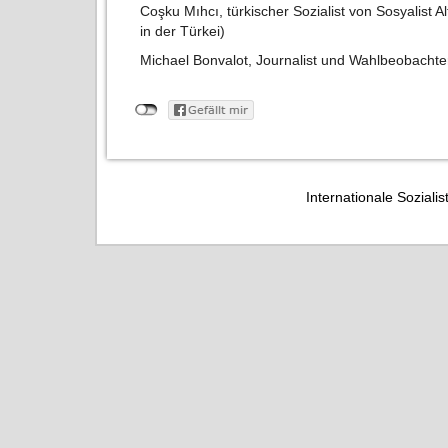
Coşku Mıhcı, türkischer Sozialist von Sosyalist A
in der Türkei)
Michael Bonvalot, Journalist und Wahlbeobachte
Internationale Sozialis