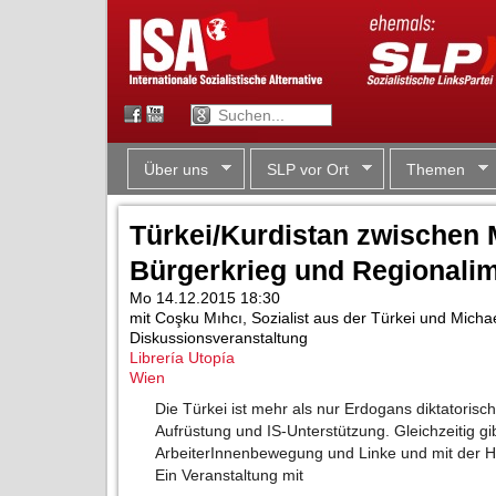
Über uns
SLP vor Ort
Themen
Türkei/Kurdistan zwischen
Bürgerkrieg und Regionalim
Mo 14.12.2015 18:30
mit Coşku Mıhcı, Sozialist aus der Türkei und Mich
Diskussionsveranstaltung
Librería Utopía
Wien
Die Türkei ist mehr als nur Erdogans diktatorisc
Aufrüstung und IS-Unterstützung. Gleichzeitig gi
ArbeiterInnenbewegung und Linke und mit der HDP
Ein Veranstaltung mit