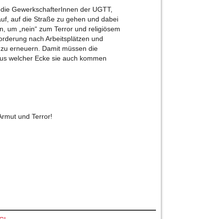
, die GewerkschafterInnen der UGTT,
auf, auf die Straße zu gehen und dabei
, um „nein“ zum Terror und religiösem
rderung nach Arbeitsplätzen und
zu erneuern. Damit müssen die
aus welcher Ecke sie auch kommen
 Armut und Terror!