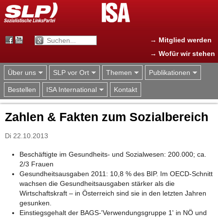
Jump to navigation
→ Mitglied werden
→ Wofür wir stehen
Über uns
SLP vor Ort
Themen
Publikationen
Bestellen
ISA International
Kontakt
Zahlen & Fakten zum Sozialbereich
Di 22.10.2013
Beschäftigte im Gesundheits- und Sozialwesen: 200.000; ca.
2/3 Frauen
Gesundheitsausgaben 2011: 10,8 % des BIP. Im OECD-Schnitt
wachsen die Gesundheitsausgaben stärker als die
Wirtschaftskraft – in Österreich sind sie in den letzten Jahren
gesunken.
Einstiegsgehalt der BAGS-'Verwendungsgruppe 1' in NÖ und