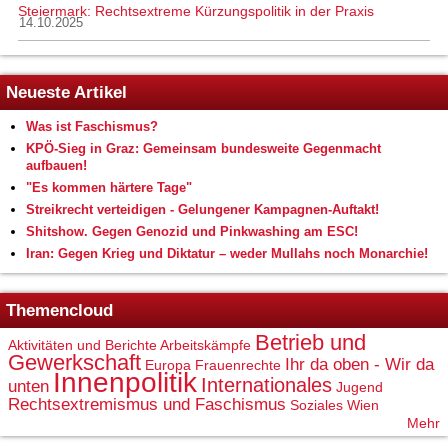
Steiermark: Rechtsextreme Kürzungspolitik in der Praxis
14.10.2025
Neueste Artikel
Was ist Faschismus?
KPÖ-Sieg in Graz: Gemeinsam bundesweite Gegenmacht
aufbauen!
"Es kommen härtere Tage"
Streikrecht verteidigen - Gelungener Kampagnen-Auftakt!
Shitshow. Gegen Genozid und Pinkwashing am ESC!
Iran: Gegen Krieg und Diktatur – weder Mullahs noch Monarchie!
Themencloud
Betrieb und
Aktivitäten und Berichte
Arbeitskämpfe
Gewerkschaft
Ihr da oben - Wir da
Europa
Frauenrechte
Innenpolitik
Internationales
unten
Jugend
Rechtsextremismus und Faschismus
Soziales
Wien
Mehr