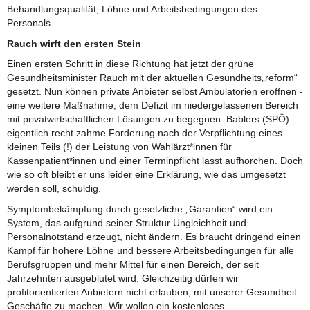
Behandlungsqualität, Löhne und Arbeitsbedingungen des
Personals.
Rauch wirft den ersten Stein
Einen ersten Schritt in diese Richtung hat jetzt der grüne
Gesundheitsminister Rauch mit der aktuellen Gesundheits„reform“
gesetzt. Nun können private Anbieter selbst Ambulatorien eröffnen -
eine weitere Maßnahme, dem Defizit im niedergelassenen Bereich
mit privatwirtschaftlichen Lösungen zu begegnen. Bablers (SPÖ)
eigentlich recht zahme Forderung nach der Verpflichtung eines
kleinen Teils (!) der Leistung von Wahlärzt*innen für
Kassenpatient*innen und einer Terminpflicht lässt aufhorchen. Doch
wie so oft bleibt er uns leider eine Erklärung, wie das umgesetzt
werden soll, schuldig.
Symptombekämpfung durch gesetzliche „Garantien“ wird ein
System, das aufgrund seiner Struktur Ungleichheit und
Personalnotstand erzeugt, nicht ändern. Es braucht dringend einen
Kampf für höhere Löhne und bessere Arbeitsbedingungen für alle
Berufsgruppen und mehr Mittel für einen Bereich, der seit
Jahrzehnten ausgeblutet wird. Gleichzeitig dürfen wir
profitorientierten Anbietern nicht erlauben, mit unserer Gesundheit
Geschäfte zu machen. Wir wollen ein kostenloses