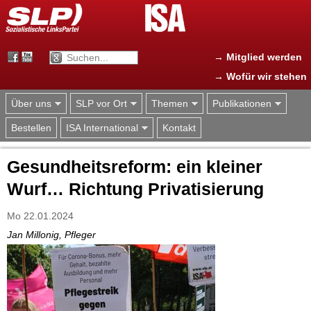
Jump to navigation
→ Mitglied werden
→ Wofür wir stehen
Über uns
SLP vor Ort
Themen
Publikationen
Bestellen
ISA International
Kontakt
Gesundheitsreform: ein kleiner
Wurf… Richtung Privatisierung
Mo 22.01.2024
Jan Millonig, Pfleger