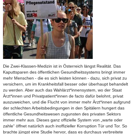
Die Zwei-Klassen-Medizin ist in Österreich längst Realität. Das
Kaputtsparen des öffentlichen Gesundheitssystems bringt immer
mehr Menschen - die es sich leisten können - dazu, sich privat zu
versichern, um im Krankheitsfall besser oder überhaupt behandelt
zu werden. Aber auch das Wahlärzt*innensystem, wo der Staat
Ärzt*innen und Privatpatient*innen de facto dafür belohnt, privat
auszuweichen, und die Flucht von immer mehr Ärzt*innen aufgrund
der schlechten Arbeitsbedingungen in den Spitälern hungert das
öffentliche Gesundheitswesen zugunsten des privaten Sektors
immer mehr aus. Dieses ganz offizielle System von „warte oder
zahle“ öffnet natürlich auch inoffizieller Korruption Tür und Tor. So
brachte jüngst eine Studie hervor, dass es durchaus verbreitete