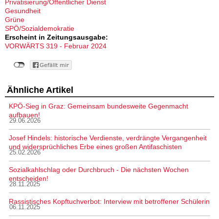
Privatisierung/Öffentlicher Dienst
Gesundheit
Grüne
SPÖ/Sozialdemokratie
Erscheint in Zeitungsausgabe:
VORWÄRTS 319 - Februar 2024
Ähnliche Artikel
KPÖ-Sieg in Graz: Gemeinsam bundesweite Gegenmacht
aufbauen!
29.06.2026
Josef Hindels: historische Verdienste, verdrängte Vergangenheit
und widersprüchliches Erbe eines großen Antifaschisten
25.02.2026
Sozialkahlschlag oder Durchbruch - Die nächsten Wochen
entscheiden!
28.11.2025
Rassistisches Kopftuchverbot: Interview mit betroffener Schülerin
06.11.2025