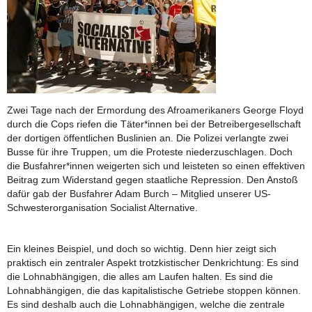
Zwei Tage nach der Ermordung des Afroamerikaners George Floyd
durch die Cops riefen die Täter*innen bei der Betreibergesellschaft
der dortigen öffentlichen Buslinien an. Die Polizei verlangte zwei
Busse für ihre Truppen, um die Proteste niederzuschlagen. Doch
die Busfahrer*innen weigerten sich und leisteten so einen effektiven
Beitrag zum Widerstand gegen staatliche Repression. Den Anstoß
dafür gab der Busfahrer Adam Burch – Mitglied unserer US-
Schwesterorganisation Socialist Alternative.
Ein kleines Beispiel, und doch so wichtig. Denn hier zeigt sich
praktisch ein zentraler Aspekt trotzkistischer Denkrichtung: Es sind
die Lohnabhängigen, die alles am Laufen halten. Es sind die
Lohnabhängigen, die das kapitalistische Getriebe stoppen können.
Es sind deshalb auch die Lohnabhängigen, welche die zentrale