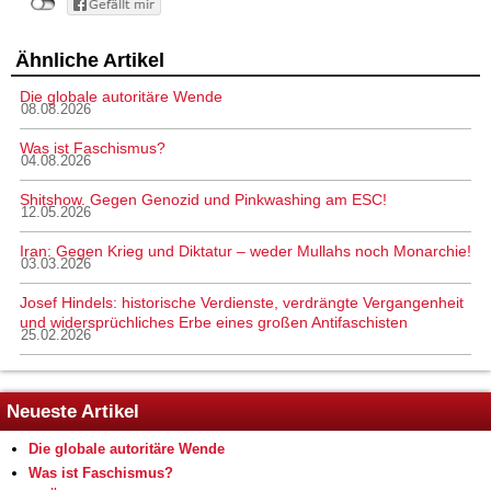
Ähnliche Artikel
Die globale autoritäre Wende
08.08.2026
Was ist Faschismus?
04.08.2026
Shitshow. Gegen Genozid und Pinkwashing am ESC!
12.05.2026
Iran: Gegen Krieg und Diktatur – weder Mullahs noch Monarchie!
03.03.2026
Josef Hindels: historische Verdienste, verdrängte Vergangenheit
und widersprüchliches Erbe eines großen Antifaschisten
25.02.2026
Neueste Artikel
Die globale autoritäre Wende
Was ist Faschismus?