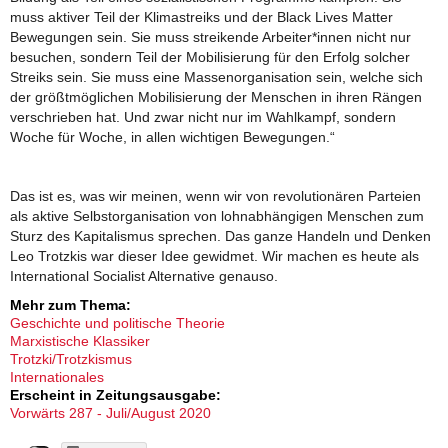
muss aktiver Teil der Klimastreiks und der Black Lives Matter
Bewegungen sein. Sie muss streikende Arbeiter*innen nicht nur
besuchen, sondern Teil der Mobilisierung für den Erfolg solcher
Streiks sein. Sie muss eine Massenorganisation sein, welche sich
der größtmöglichen Mobilisierung der Menschen in ihren Rängen
verschrieben hat. Und zwar nicht nur im Wahlkampf, sondern
Woche für Woche, in allen wichtigen Bewegungen.“
Das ist es, was wir meinen, wenn wir von revolutionären Parteien
als aktive Selbstorganisation von lohnabhängigen Menschen zum
Sturz des Kapitalismus sprechen. Das ganze Handeln und Denken
Leo Trotzkis war dieser Idee gewidmet. Wir machen es heute als
International Socialist Alternative genauso.
Mehr zum Thema:
Geschichte und politische Theorie
Marxistische Klassiker
Trotzki/Trotzkismus
Internationales
Erscheint in Zeitungsausgabe:
Vorwärts 287 - Juli/August 2020