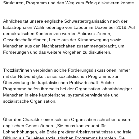
Strukturen, Programm und den Weg zum Erfolg diskutieren konnte.
Ähnliches tat unsere englische Schwesterorganisation nach der
katastrophalen Wahlniederlage von Labour im Dezember 2019. Auf
demokratischen Konferenzen wurden Antirassist*innen,
Gewerkschafter*innen, Leute aus der Klimabewegung sowie
Menschen aus den Nachbarschaften zusammengebracht, um
Forderungen und das weitere Vorgehen zu diskutieren.
Trotzkist*innen verbinden solche Forderungsdiskussionen immer
mit der Notwendigkeit eines sozialistischen Programms zur
Überwindung der kapitalistischen Profitwirtschaft. Solche
Programme helfen ihrerseits bei der Organisation lohnabhängiger
Menschen in eine kämpferische, systemüberwindende und
sozialistische Organisation.
Über den Charakter einer solchen Organisation schreiben unsere
englischen Genoss*innen: „Sie muss konsequent für
Lohnerhöhungen, ein Ende prekärer Arbeitsverhältnisse und freie
Bildung als Teil eines sozialistischen Programms kämpfen. Sie