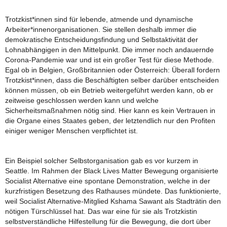
Trotzkist*innen sind für lebende, atmende und dynamische
Arbeiter*innenorganisationen. Sie stellen deshalb immer die
demokratische Entscheidungsfindung und Selbstaktivität der
Lohnabhängigen in den Mittelpunkt. Die immer noch andauernde
Corona-Pandemie war und ist ein großer Test für diese Methode.
Egal ob in Belgien, Großbritannien oder Österreich: Überall fordern
Trotzkist*innen, dass die Beschäftigten selber darüber entscheiden
können müssen, ob ein Betrieb weitergeführt werden kann, ob er
zeitweise geschlossen werden kann und welche
Sicherheitsmaßnahmen nötig sind. Hier kann es kein Vertrauen in
die Organe eines Staates geben, der letztendlich nur den Profiten
einiger weniger Menschen verpflichtet ist.
Ein Beispiel solcher Selbstorganisation gab es vor kurzem in
Seattle. Im Rahmen der Black Lives Matter Bewegung organisierte
Socialist Alternative eine spontane Demonstration, welche in der
kurzfristigen Besetzung des Rathauses mündete. Das funktionierte,
weil Socialist Alternative-Mitglied Kshama Sawant als Stadträtin den
nötigen Türschlüssel hat. Das war eine für sie als Trotzkistin
selbstverständliche Hilfestellung für die Bewegung, die dort über