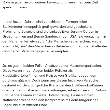
Rolle in jeder revolutionären Bewegung unserer heutigen Zeit
spielen müssen.
In den letzten Jahren sind verschiedene Formen linker
Stellvertreter*innenpolitik groß geworden und gescheitert.
Prominente Beispiele sind die Linkspolitiker Jeremy Corbyn in
Großbritannien und Bernie Sanders in den USA. Sie versuchten, in
den Parlamenten etwas „für“ die Menschen zu erreichen, wagten
aber nicht, „mit“ den Menschen in Betrieben und auf der Straße die
geforderten Veränderungen zu erkämpfen.
Ja, es gab in beiden Fällen Ansätze echter Massenorganisation.
Diese waren in den Augen beider Politiker als
Flugblattverteiler*innen und Kulisse von Großkundgebungen
durchaus nützlich. Doch wenn aus diesen Initiativen Versuche
gestartet wurden, bürgerliche Kräfte bei den US-Demokrat*innen
oder der Labour-Partei zurückzudrängen, erhielten sie von Corbyn
und Sanders kaum konkrete Unterstützung. Beide suchten
stattdessen wiederholt den Kompromiss mit dem bürgerlichen
Lager, bis zum bitteren Ende.