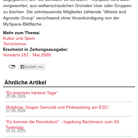
vorgeworfen, aus weltanschaulichen Gründen User oder Gruppen
zu löschen. Die zehntausende Mitglieder zählende “Atheist and
Agnostic Group” verschwand ohne Vorankündigung von der
MySpace-Bildfläche …
Mehr zum Thema:
Kultur und Sport
Terrorismus
Erscheint in Zeitungsausgabe:
Vorwärts 181 - Mai 2009
Ähnliche Artikel
"Es kommen härtere Tage"
25.06.2026
Shitshow. Gegen Genozid und Pinkwashing am ESC!
12.05.2026
“Es komme die Revolution!” - Ingeborg Bachmann zum 50.
Todestag
15.01.2025