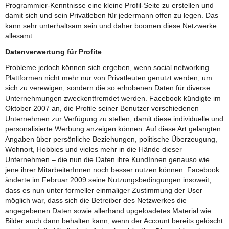
Programmier-Kenntnisse eine kleine Profil-Seite zu erstellen und
damit sich und sein Privatleben für jedermann offen zu legen. Das
kann sehr unterhaltsam sein und daher boomen diese Netzwerke
allesamt.
Datenverwertung für Profite
Probleme jedoch können sich ergeben, wenn social networking
Plattformen nicht mehr nur von Privatleuten genutzt werden, um
sich zu verewigen, sondern die so erhobenen Daten für diverse
Unternehmungen zweckentfremdet werden. Facebook kündigte im
Oktober 2007 an, die Profile seiner Benutzer verschiedenen
Unternehmen zur Verfügung zu stellen, damit diese individuelle und
personalisierte Werbung anzeigen können. Auf diese Art gelangten
Angaben über persönliche Beziehungen, politische Überzeugung,
Wohnort, Hobbies und vieles mehr in die Hände dieser
Unternehmen – die nun die Daten ihre KundInnen genauso wie
jene ihrer MitarbeiterInnen noch besser nutzen können. Facebook
änderte im Februar 2009 seine Nutzungsbedingungen insoweit,
dass es nun unter formeller einmaliger Zustimmung der User
möglich war, dass sich die Betreiber des Netzwerkes die
angegebenen Daten sowie allerhand upgeloadetes Material wie
Bilder auch dann behalten kann, wenn der Account bereits gelöscht