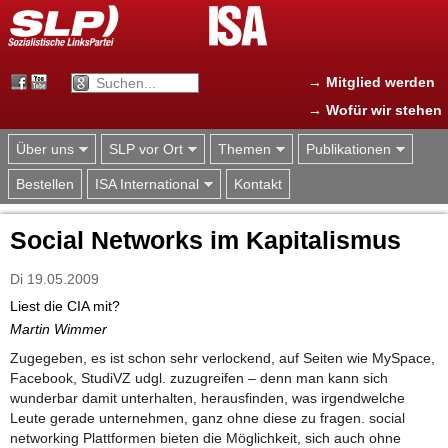
Jump to navigation
→ Mitglied werden
→ Wofür wir stehen
Über uns
SLP vor Ort
Themen
Publikationen
Bestellen
ISA International
Kontakt
Social Networks im Kapitalismus
Di 19.05.2009
Liest die CIA mit?
Martin Wimmer
Zugegeben, es ist schon sehr verlockend, auf Seiten wie MySpace,
Facebook, StudiVZ udgl. zuzugreifen – denn man kann sich
wunderbar damit unterhalten, herausfinden, was irgendwelche
Leute gerade unternehmen, ganz ohne diese zu fragen. social
networking Plattformen bieten die Möglichkeit, sich auch ohne