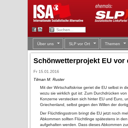
Über uns
SLP vor Ort
Themen
Schönwetterprojekt EU vor
Fr 15.01.2016
Tilman M. Ruster
Mit der Wirtschaftskrise geriet die EU selbst in 
wozu sie wirklich gut ist: Zum Durchdrücken von
Konzerne verstecken sich hinter EU und Euro, u
Griechenland, selbst gegen den Willen der dorti
Der Flüchtlingsstrom bringt die EU jetzt noch me
Abkommen sollten Flüchtlinge spätestens in d
aufgehalten werden. Dass dieses Abkommen zurzeit