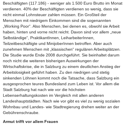
Beschäftigten (117.186) - weniger als 1.500 Euro Brutto im Monat
verdienen. 40% der Beschäftigten verdienen so wenig, dass sie
nicht einmal Lohnsteuer zahlen müssen. Ein Großteil der
Menschen mit niedrigem Einkommen sind die sogenannten
„Working Poor“. Also Menschen, bei denen es, obwohl sie Arbeit
haben, hinten und vorne nicht reicht. Davon sind vor allem „neue
Selbständige“, PraktikantInnen, LeiharbeiterInnen,
Teilzeitbeschäftigte und MinijoberInnen betroffen. Aber auch
zunehmen Menschen mit „klassischen“ regulären Arbeitsplätzen.
Die Studie wurde Ende 2008 durchgeführt. Sie beinhaltet darum
noch nicht die weiteren bisherigen Auswirkungen der
Wirtschaftskrise, die in Salzburg zu einem deutlichen Anstieg der
Arbeitslosigkeit geführt haben. Zu den niedrigen und stetig
sinkenden Löhnen kommt noch die Tatsache, dass Salzburg ein
ausgesprochen teures Bundesland zum Leben ist. Vor allem die
Stadt Salzburg hat nach wie vor die höchsten
Lebenserhaltungskosten im Vergleich mit allen anderen
Landeshauptstädten. Nach wie vor gibt es viel zu wenig sozialen
Wohnbau und Landes- wie Stadtregierung drehen weiter an der
Gebührenschraube.
Armut trifft vor allem Frauen