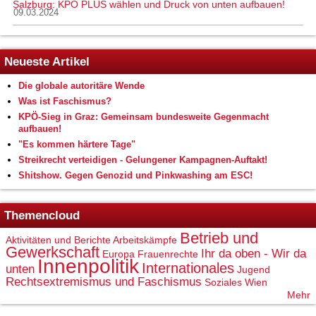
Salzburg: KPÖ PLUS wählen und Druck von unten aufbauen!
09.03.2024
Neueste Artikel
Die globale autoritäre Wende
Was ist Faschismus?
KPÖ-Sieg in Graz: Gemeinsam bundesweite Gegenmacht
aufbauen!
"Es kommen härtere Tage"
Streikrecht verteidigen - Gelungener Kampagnen-Auftakt!
Shitshow. Gegen Genozid und Pinkwashing am ESC!
Themencloud
Betrieb und
Aktivitäten und Berichte
Arbeitskämpfe
Gewerkschaft
Ihr da oben - Wir da
Europa
Frauenrechte
Innenpolitik
Internationales
unten
Jugend
Rechtsextremismus und Faschismus
Soziales
Wien
Mehr