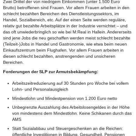
Zwei Drittel der von niedrigem Einkommen (unter 1.500 Euro
Brutto) betroffenen sind Frauen. Vor allem Frauen arbeiten in den
schlecht bezahlten Bereichen des Dienstleistungssektors, im
Handel, Sozialbereich, etc. Auf der einen Seite werden reguläre,
relativ gut bezahlte Arbeitsplätze in der Industrie vernichtet – und
das oft unwiederbringlich so wie bei M:Real in Hallein. Andererseits
sind jene Jobs die neu geschaffen werden meist schlecht bezahlte
(Teilzeit-)Jobs in Handel und Gastronomie, wie etwa beim neuen
Einkaufszentrum beim Flughafen. Vor allem Frauen arbeiten in
diesen schlecht bezahlten, anstrengenden und unsicheren
Bereichen.
Forderungen der SLP zur Armutsbekämpfung:
Arbeitszeitreduzierung auf 30 Stunden pro Woche bei vollem
Lohn- und Personalausgleich
Mindestlohn und Mindestpension von 1.200 Euro netto
Unbegrenzte Auszahlung des Arbeitslosengeldes in der Höhe
von mindestens dem Mindestlohn. Keine Schikanen durch das
AMS
Statt Sozialabbau und Steuergeschenken an die Reichen:
öffentliche Investitionen in Bildung, Gesundheit, Pensionen