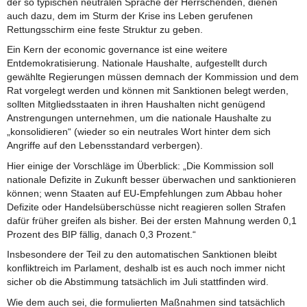
der so typischen neutralen Sprache der Herrschenden, dienen
auch dazu, dem im Sturm der Krise ins Leben gerufenen
Rettungsschirm eine feste Struktur zu geben.
Ein Kern der economic governance ist eine weitere
Entdemokratisierung. Nationale Haushalte, aufgestellt durch
gewählte Regierungen müssen demnach der Kommission und dem
Rat vorgelegt werden und können mit Sanktionen belegt werden,
sollten Mitgliedsstaaten in ihren Haushalten nicht genügend
Anstrengungen unternehmen, um die nationale Haushalte zu
„konsolidieren“ (wieder so ein neutrales Wort hinter dem sich
Angriffe auf den Lebensstandard verbergen).
Hier einige der Vorschläge im Überblick: „Die Kommission soll
nationale Defizite in Zukunft besser überwachen und sanktionieren
können; wenn Staaten auf EU-Empfehlungen zum Abbau hoher
Defizite oder Handelsüberschüsse nicht reagieren sollen Strafen
dafür früher greifen als bisher. Bei der ersten Mahnung werden 0,1
Prozent des BIP fällig, danach 0,3 Prozent.“
Insbesondere der Teil zu den automatischen Sanktionen bleibt
konfliktreich im Parlament, deshalb ist es auch noch immer nicht
sicher ob die Abstimmung tatsächlich im Juli stattfinden wird.
Wie dem auch sei, die formulierten Maßnahmen sind tatsächlich