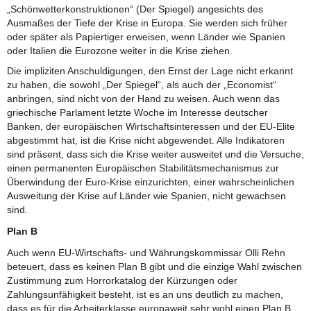
„Schönwetterkonstruktionen“ (Der Spiegel) angesichts des
Ausmaßes der Tiefe der Krise in Europa. Sie werden sich früher
oder später als Papiertiger erweisen, wenn Länder wie Spanien
oder Italien die Eurozone weiter in die Krise ziehen.
Die impliziten Anschuldigungen, den Ernst der Lage nicht erkannt
zu haben, die sowohl „Der Spiegel“, als auch der „Economist“
anbringen, sind nicht von der Hand zu weisen. Auch wenn das
griechische Parlament letzte Woche im Interesse deutscher
Banken, der europäischen Wirtschaftsinteressen und der EU-Elite
abgestimmt hat, ist die Krise nicht abgewendet. Alle Indikatoren
sind präsent, dass sich die Krise weiter ausweitet und die Versuche,
einen permanenten Europäischen Stabilitätsmechanismus zur
Überwindung der Euro-Krise einzurichten, einer wahrscheinlichen
Ausweitung der Krise auf Länder wie Spanien, nicht gewachsen
sind.
Plan B
Auch wenn EU-Wirtschafts- und Währungskommissar Olli Rehn
beteuert, dass es keinen Plan B gibt und die einzige Wahl zwischen
Zustimmung zum Horrorkatalog der Kürzungen oder
Zahlungsunfähigkeit besteht, ist es an uns deutlich zu machen,
dass es für die Arbeiterklasse europaweit sehr wohl einen Plan B