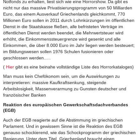
Notfonds zu erhalten, liest sich wie eine Horrorshow. Da gibt es
nicht nur das massive Privatisierungsprogramm von 50 Milliarden
Euro, das einem Ausverkauf Griechenlands gleichkommt, 770
Millionen Euro sollen in 2011 durch Lohnkürzungen im öffentlichen
Dienst in die Staatskasse fließen, alle befristeten Verträge im
öffentlichen Dienst werden beendet, die Mehrwertsteuer wird
erhöht, die Einkommenssteuergrenze wird gesenkt und alle
Einkommen, die über 8.000 Euro im Jahr liegen werden besteuert;
im Bildungswesen sollen 1976 Schulen fusionieren oder
geschlossen werden…..
(
Hier
gibt es eine beinahe vollständige Liste des Horrorkataloges)
Man muss kein Chefökonom sein, um die Auswirkungen zu
interpretieren: massive Kaufkraftsenkung, steigende
Arbeitslosigkeit, Massenverarmung zu Gunsten deutscher und
französischer Banken
Reaktion des europäischen Gewerkschaftsdachverbandes
(EGB)
Auch der EGB reagierte auf die Abstimmung im griechischen
Parlament. Und in gewissem Sinne ist die Reaktion des EGB
genauso schockierend, wie das Schockprogramm der griechischen
Regierung. Unter dem Titel „Griechenland braucht einen