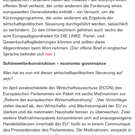
offenen Brief verfasst, der unter anderem die Forderung eines
europaweiten Generalstreiks enthält – ein Versuch, um die
Kürzungsprogramme, die unter anderem als Ergebnis der
wirtschaftspolitischen Steuerung durchgeführt werden, tatsächlich
zu verhindern. Zu den Unterzeichnern gehören auch sechs der
acht Europaabgeordneten für DIE LINKE. Partei- und
Gewerkschaftsgliederungen können und sollten diese
Abgeordneten beim Wort nehmen. (Der offene Brief in englischer
Sprache befindet sich
hier
)
Schönwetterkonstruktion – economic governance
Was hat es nun mit dieser wirtschaftspolitischen Steuerung auf
sich?
Im April verabschiedete der Wirtschaftsausschuss (ECON) des
Europäischen Parlamentes ein Paket mit sechs Maßnahmen zur
„Reform der europäischen Wirtschaftsordnung“. „Vier Vorschläge
zielen darauf ab, den Wirtschafts- und Wachstumspakt der EU zu
stärken und die nationalen Haushalte besser zu überwachen. Zwei
weitere Maßnahmenpakete konzentrieren sich auf unausgewogene
Handelsbilanzen innerhalb der EU“ heißt es in einem Communiqué
des Pressedienstes des Parlamentes. Die Maßnahmen, verpackt in