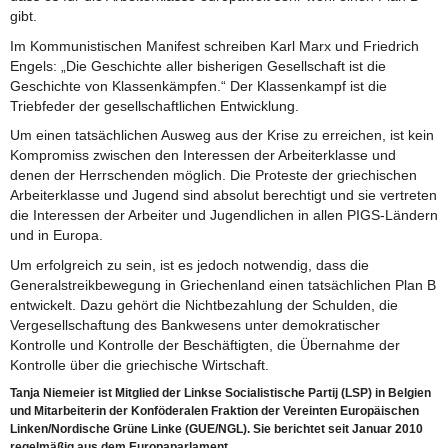
gibt.
Im Kommunistischen Manifest schreiben Karl Marx und Friedrich
Engels: „Die Geschichte aller bisherigen Gesellschaft ist die
Geschichte von Klassenkämpfen.“ Der Klassenkampf ist die
Triebfeder der gesellschaftlichen Entwicklung.
Um einen tatsächlichen Ausweg aus der Krise zu erreichen, ist kein
Kompromiss zwischen den Interessen der Arbeiterklasse und
denen der Herrschenden möglich. Die Proteste der griechischen
Arbeiterklasse und Jugend sind absolut berechtigt und sie vertreten
die Interessen der Arbeiter und Jugendlichen in allen PIGS-Ländern
und in Europa.
Um erfolgreich zu sein, ist es jedoch notwendig, dass die
Generalstreikbewegung in Griechenland einen tatsächlichen Plan B
entwickelt. Dazu gehört die Nichtbezahlung der Schulden, die
Vergesellschaftung des Bankwesens unter demokratischer
Kontrolle und Kontrolle der Beschäftigten, die Übernahme der
Kontrolle über die griechische Wirtschaft.
Tanja Niemeier ist Mitglied der Linkse Socialistische Partij (LSP) in Belgien
und Mitarbeiterin der Konföderalen Fraktion der Vereinten Europäischen
Linken/Nordische Grüne Linke (GUE/NGL). Sie berichtet seit Januar 2010
regelmäßig aus dem Europaparlament.