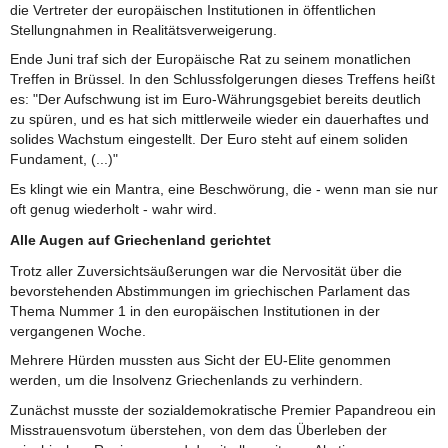
die Vertreter der europäischen Institutionen in öffentlichen
Stellungnahmen in Realitätsverweigerung.
Ende Juni traf sich der Europäische Rat zu seinem monatlichen
Treffen in Brüssel. In den Schlussfolgerungen dieses Treffens heißt
es: "Der Aufschwung ist im Euro-Währungsgebiet bereits deutlich
zu spüren, und es hat sich mittlerweile wieder ein dauerhaftes und
solides Wachstum eingestellt. Der Euro steht auf einem soliden
Fundament, (...)"
Es klingt wie ein Mantra, eine Beschwörung, die - wenn man sie nur
oft genug wiederholt - wahr wird.
Alle Augen auf Griechenland gerichtet
Trotz aller Zuversichtsäußerungen war die Nervosität über die
bevorstehenden Abstimmungen im griechischen Parlament das
Thema Nummer 1 in den europäischen Institutionen in der
vergangenen Woche.
Mehrere Hürden mussten aus Sicht der EU-Elite genommen
werden, um die Insolvenz Griechenlands zu verhindern.
Zunächst musste der sozialdemokratische Premier Papandreou ein
Misstrauensvotum überstehen, von dem das Überleben der