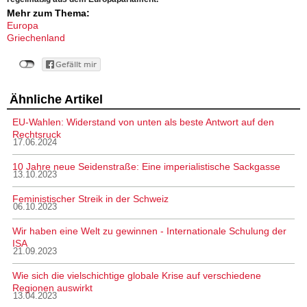
Mehr zum Thema:
Europa
Griechenland
Ähnliche Artikel
EU-Wahlen: Widerstand von unten als beste Antwort auf den
Rechtsruck
17.06.2024
10 Jahre neue Seidenstraße: Eine imperialistische Sackgasse
13.10.2023
Feministischer Streik in der Schweiz
06.10.2023
Wir haben eine Welt zu gewinnen - Internationale Schulung der
ISA
21.09.2023
Wie sich die vielschichtige globale Krise auf verschiedene
Regionen auswirkt
13.04.2023