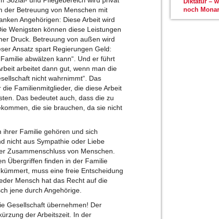
Diktatur – 
 in der Betreuung von Menschen mit
noch Monar
anken Angehörigen: Diese Arbeit wird
 Die Wenigsten können diese Leistungen
cher Druck. Betreuung von außen wird
eser Ansatz spart Regierungen Geld:
Familie abwälzen kann“. Und er führt
rbeit arbeitet dann gut, wenn man die
sellschaft nicht wahrnimmt“. Das
die Familienmitglieder, die diese Arbeit
sten. Das bedeutet auch, dass die zu
ekommen, die sie brauchen, da sie nicht
 ihrer Familie gehören und sich
nd nicht aus Sympathie oder Liebe
williger Zusammenschluss von Menschen.
len Übergriffen finden in der Familie
kümmert, muss eine freie Entscheidung
eder Mensch hat das Recht auf die
sch jene durch Angehörige.
die Gesellschaft übernehmen! Der
kürzung der Arbeitszeit. In der