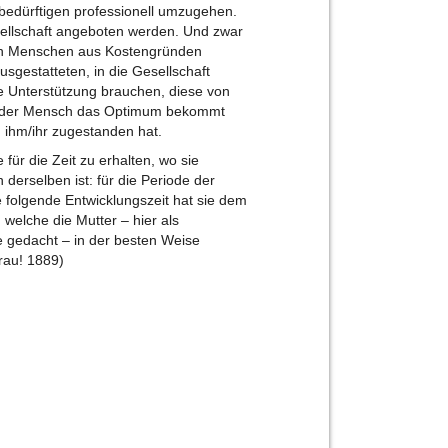
bedürftigen professionell umzugehen.
sellschaft angeboten werden. Und zwar
chen Menschen aus Kostengründen
sgestatteten, in die Gesellschaft
ie Unterstützung brauchen, diese von
t jeder Mensch das Optimum bekommt
 ihm/ihr zugestanden hat.
e für die Zeit zu erhalten, wo sie
n derselben ist: für die Periode der
 folgende Entwicklungszeit hat sie dem
 welche die Mutter – hier als
 gedacht – in der besten Weise
Frau! 1889)