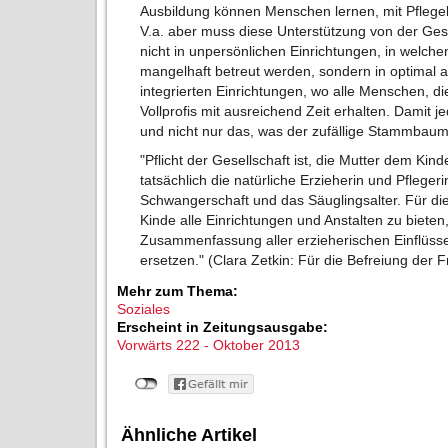
Ausbildung können Menschen lernen, mit Pflege
V.a. aber muss diese Unterstützung von der Ge
nicht in unpersönlichen Einrichtungen, in wel
mangelhaft betreut werden, sondern in optimal au
integrierten Einrichtungen, wo alle Menschen, d
Vollprofis mit ausreichend Zeit erhalten. Dami
und nicht nur das, was der zufällige Stammbaum
"Pflicht der Gesellschaft ist, die Mutter dem Kind
tatsächlich die natürliche Erzieherin und Pflegeri
Schwangerschaft und das Säuglingsalter. Für die
Kinde alle Einrichtungen und Anstalten zu bieten,
Zusammenfassung aller erzieherischen Einflüsse
ersetzen." (Clara Zetkin: Für die Befreiung der 
Mehr zum Thema:
Soziales
Erscheint in Zeitungsausgabe:
Vorwärts 222 - Oktober 2013
Ähnliche Artikel