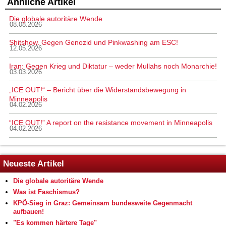
Ähnliche Artikel
Die globale autoritäre Wende
08.08.2026
Shitshow. Gegen Genozid und Pinkwashing am ESC!
12.05.2026
Iran: Gegen Krieg und Diktatur – weder Mullahs noch Monarchie!
03.03.2026
„ICE OUT!“ – Bericht über die Widerstandsbewegung in
Minneapolis
04.02.2026
“ICE OUT!” A report on the resistance movement in Minneapolis
04.02.2026
Neueste Artikel
Die globale autoritäre Wende
Was ist Faschismus?
KPÖ-Sieg in Graz: Gemeinsam bundesweite Gegenmacht
aufbauen!
"Es kommen härtere Tage"