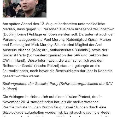
Am späten Abend des 12. August berichteten unterschiedliche
Medien, dass gegen 23 Personen aus dem Arbeiterviertel Jobstown
(Dublin) formell Anklage erhoben werden soll. Darunter ist auch der
Parlamentsabgeordnete Paul Murphy, Ratsmitglied Kieran Mahon
und Ratsmitglied Mick Murphy. Sie alle sind Mitglied der Anti
Austerity Alliance (AAA; dt.: „Antiausteritäts-Bündnis“) sowie der
Socialist Party (Schwesterorganisation der SAV und Sektion des
CWI in Irland). Diese Information, die wahrscheinlich aus den
Reihen der Gardai (irische Polizei) stammt, gelangte an die
JournalistInnen, noch bevor die Beschuldigten darüber in Kenntnis
gesetzt worden wären.
Stellungnahme der Socialist Party (Schwesterorganisation der SAV
in Irland)
Die Anklagen beziehen sich auf einen lokalen Protest, der im
November 2014 stattgefunden hat, als die stellvertretende
Premierministerin Joan Burton für gut zwei Stunden durch eine
Sitzblockade aufgehalten worden ist. Es ist auch davon die Rede,