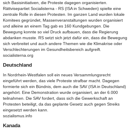
sich Basisinitiativen, die Proteste dagegen organisierten.
Rättvisepartiet Socialisterna - RS (ISA in Schweden) spielte eine
zentrale Rolle in diesen Protesten. Im ganzen Land wurden lokale
Komitees gegründet, Massenveranstaltungen wurden organisiert
und alleine an einem Tag gab es 160 Kundgebungen. Die
Bewegung konnte so viel Druck aufbauen, dass die Regierung
abdanken musste. RS setzt sich jetzt dafür ein, dass die Bewegung
sich verbreitet und auch andere Themen wie die Klimakrise oder
Verschlechterungen im Gesundheitsbereich aufgreift.
socialisterna.org
Deutschland
In Nordrhein-Westfalen soll ein neues Versammlungsrecht
eingeführt werden, das viele Proteste strafbar macht. Dagegen
formierte sich ein Bündnis, dem auch die SAV (ISA in Deutschland)
angehört. Eine Demonstration wurde organisiert, an der 6.000
teilnahmen. Die SAV fordert, dass sich die Gewerkschaft an
Protesten beteiligt, da das geplante Gesetz auch gegen Streiks
eingesetzt werden kann.
sozialismus.info
Kanada