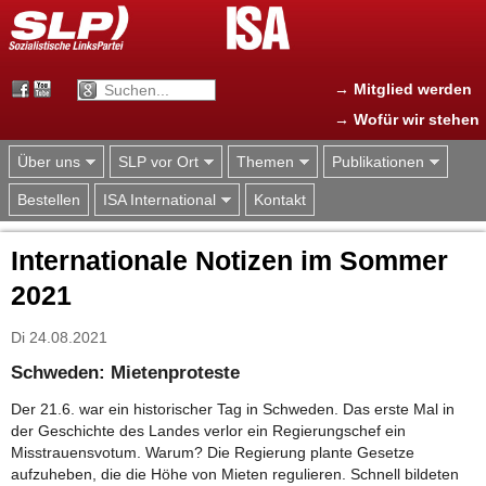
Jump to navigation
→ Mitglied werden
→ Wofür wir stehen
Über uns
SLP vor Ort
Themen
Publikationen
Bestellen
ISA International
Kontakt
Internationale Notizen im Sommer
2021
Di 24.08.2021
Schweden: Mietenproteste
Der 21.6. war ein historischer Tag in Schweden. Das erste Mal in
der Geschichte des Landes verlor ein Regierungschef ein
Misstrauensvotum. Warum? Die Regierung plante Gesetze
aufzuheben, die die Höhe von Mieten regulieren. Schnell bildeten