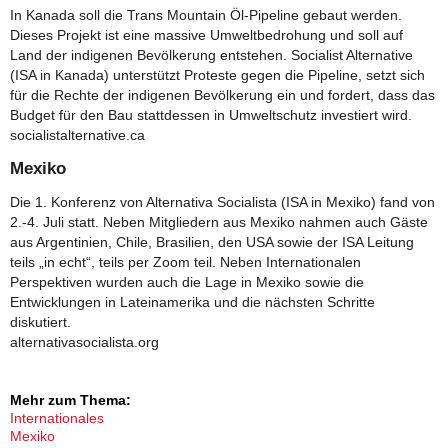
In Kanada soll die Trans Mountain Öl-Pipeline gebaut werden.
Dieses Projekt ist eine massive Umweltbedrohung und soll auf
Land der indigenen Bevölkerung entstehen. Socialist Alternative
(ISA in Kanada) unterstützt Proteste gegen die Pipeline, setzt sich
für die Rechte der indigenen Bevölkerung ein und fordert, dass das
Budget für den Bau stattdessen in Umweltschutz investiert wird.
socialistalternative.ca
Mexiko
Die 1. Konferenz von Alternativa Socialista (ISA in Mexiko) fand von
2.-4. Juli statt. Neben Mitgliedern aus Mexiko nahmen auch Gäste
aus Argentinien, Chile, Brasilien, den USA sowie der ISA Leitung
teils „in echt“, teils per Zoom teil. Neben Internationalen
Perspektiven wurden auch die Lage in Mexiko sowie die
Entwicklungen in Lateinamerika und die nächsten Schritte
diskutiert.
alternativasocialista.org
Mehr zum Thema:
Internationales
Mexiko