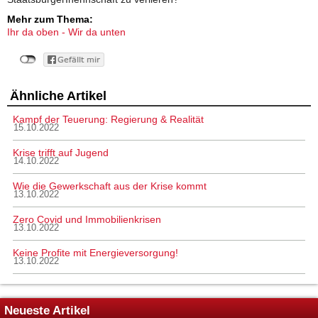
Mehr zum Thema:
Ihr da oben - Wir da unten
Ähnliche Artikel
Kampf der Teuerung: Regierung & Realität
15.10.2022
Krise trifft auf Jugend
14.10.2022
Wie die Gewerkschaft aus der Krise kommt
13.10.2022
Zero Covid und Immobilienkrisen
13.10.2022
Keine Profite mit Energieversorgung!
13.10.2022
Neueste Artikel