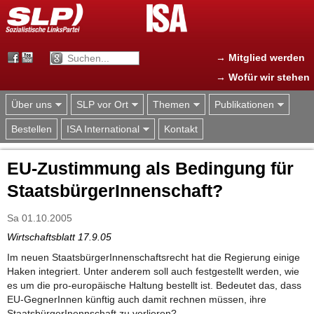
Jump to navigation
→ Mitglied werden
→ Wofür wir stehen
Über uns
SLP vor Ort
Themen
Publikationen
Bestellen
ISA International
Kontakt
EU-Zustimmung als Bedingung für
StaatsbürgerInnenschaft?
Sa 01.10.2005
Wirtschaftsblatt 17.9.05
Im neuen StaatsbürgerInnenschaftsrecht hat die Regierung einige
Haken integriert. Unter anderem soll auch festgestellt werden, wie
es um die pro-europäische Haltung bestellt ist. Bedeutet das, dass
EU-GegnerInnen künftig auch damit rechnen müssen, ihre
StaatsbürgerInennschaft zu verlieren?