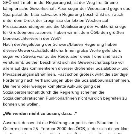
SPÖ nicht mehr in der Regierung ist, ist der Weg frei für eine
kämpferische Gewerkschaft. Aber sogar der Widerstand gegen das
Sparpaket der blau-schwarzen Regierung beschränkt sich auch
unter dem Druck der Ereignisse der letzten Wochen auf
Presseaussendungen und die Mobilisierung der Funktionärsriege
für Großdemonstrationen. Haben wir mit dem ÖGB den größten
Bienenzüchterverein der Welt?
Nach der Angelobung der Schwarz/Blauen Regierung haben
diverse GewerkschaftsfunktionärInnen große Worte gefunden,
sogar von Streiks war zu die Rede, aber diese Töne sind rasch
verstummt. Seither beschränkt sich die Gewerkschaftsspitze vor
allem auf das kommentieren diverser drohender Sozialabbau- und
Privatisierungsmaßnahmen. Fast schon grotesk wirkt die ständige
Forderung nach Verhandlungen über die Sozialabbaumaßnahmen.
Die mehr oder weniger komplette Aufkündigung der
Sozialpartnerschaft durch die Regierung scheinen die
Sozialdemokratischen FunktionärInnen nicht wirklich begreifen zu
können und wollen.
„Wir werden nicht zulassen, dass...”
Ausdruck dessen ist die Erklärung zur politischen Situation in
Österreich vom 25. Februar 2000 des ÖGB, in der sich dieser klar