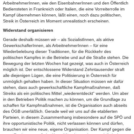
ArbeitnehmerInnen, wie den EisenbahnerInnen und den Öffentlich
Bediensteten in Frankreich oder Italien, die eine Vorreiterrolle im
Kampf übernehmen können, läßt einen, noch dazu politischen,
Streik in Österreich im Moment unrealistisch erscheinen.
Widerstand organisieren
Gerade deshalb müssen wir – als SozialistInnen, als aktive
GewerkschaflerInnen, als ArbeitnehmerInnen – für eine
Wiederbelebung dieser Traditionen, für die Rückkehr des
politischen Kampfes in die Betriebe und auf die Straße stehen. Die
Bewegung der letzten Wochen hat gezeigt, was auch in Österreich
möglich ist. Der entschlossene Widerstand Zehntausender straft
alle diejenigen Lügen, die eine Politisierung in Österreich für
unmöglich gehalten haben. In dieser Situation müssen wir dafür
stehen, dass auch gewerkschaftliche Kampfmaßnahmen, daß
Streiks als ein politisches Mittel „wiederentdeckt“ werden. Um aber
in den Betrieben Politik machen zu können, um die Grundlage zu
schaffen für Kampfmaßnahmen, ist die Organisation auch abseits
des ÖGB unerläßlich. Gerade weil wir uns auf die etablierten
Parteien, in diesem Zusammenhang insbesondere auf die SPÖ und
ihre opportunistische Politik, nicht verlassen können und dürfen,
brauchen wir eine neue, eigene Organisation. Der Kampf gegen die