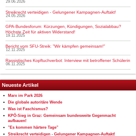
29.06.2026
Streikrecht verteidigen - Gelungener Kampagnen-Auftakt!
24.05.2026
GPA-Bundesforum: Kürzungen, Kündigungen, Sozialabbau?
Höchste Zeit für aktiven Widerstand!
19.11.2025
Bericht vom SFU-Streik: "Wir kämpfen gemeinsam!"
12.11.2025
Rassistisches Kopftuchverbot: Interview mit betroffener Schülerin
06.11.2025
Neueste Artikel
Marx im Park 2026
Die globale autoritäre Wende
Was ist Faschismus?
KPÖ-Sieg in Graz: Gemeinsam bundesweite Gegenmacht
aufbauen!
"Es kommen härtere Tage"
Streikrecht verteidigen - Gelungener Kampagnen-Auftakt!