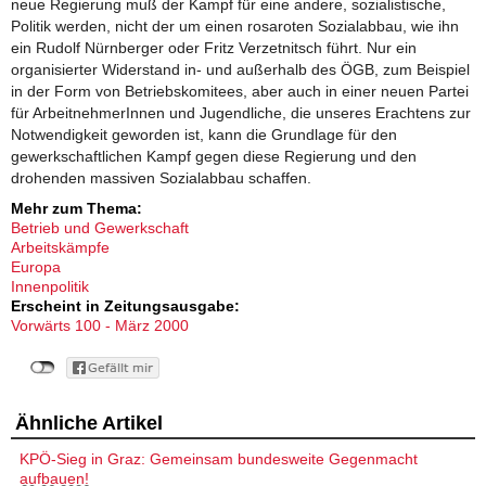
neue Regierung muß der Kampf für eine andere, sozialistische,
Politik werden, nicht der um einen rosaroten Sozialabbau, wie ihn
ein Rudolf Nürnberger oder Fritz Verzetnitsch führt. Nur ein
organisierter Widerstand in- und außerhalb des ÖGB, zum Beispiel
in der Form von Betriebskomitees, aber auch in einer neuen Partei
für ArbeitnehmerInnen und Jugendliche, die unseres Erachtens zur
Notwendigkeit geworden ist, kann die Grundlage für den
gewerkschaftlichen Kampf gegen diese Regierung und den
drohenden massiven Sozialabbau schaffen.
Mehr zum Thema:
Betrieb und Gewerkschaft
Arbeitskämpfe
Europa
Innenpolitik
Erscheint in Zeitungsausgabe:
Vorwärts 100 - März 2000
Ähnliche Artikel
KPÖ-Sieg in Graz: Gemeinsam bundesweite Gegenmacht
aufbauen!