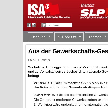
Über uns
SLP vor Ort
Themen
Aus der Gewerkschafts-Ges
Mi 03.11.2010
Wir haben den langjährigen, für die Zeitung Vorwärt
und zur Aktualität seines Buches „Internationale G
befragt.
VORWÄRTS: Warum macht es Sinn sich mit ei
der österreichischen Gewerkschaftsgeschic
JOHN EVERS: Weil die österreichische Gewerkscha
Die Gründung moderner Gewerkschaften und ihr
1. Weltkrieg wäre undenkbar ohne internationale, 