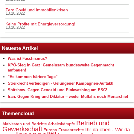
Zero Covid und Immobilienkrisen
13.10.2022
Keine Profite mit Energieversorgung!
13.10.2022
Neueste Artikel
Was ist Faschismus?
KPÖ-Sieg in Graz: Gemeinsam bundesweite Gegenmacht
aufbauen!
"Es kommen härtere Tage"
Streikrecht verteidigen - Gelungener Kampagnen-Auftakt!
Shitshow. Gegen Genozid und Pinkwashing am ESC!
Iran: Gegen Krieg und Diktatur – weder Mullahs noch Monarchie!
Themencloud
Betrieb und
Aktivitäten und Berichte
Arbeitskämpfe
Gewerkschaft
Ihr da oben - Wir da
Europa
Frauenrechte