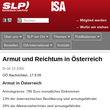
Jump to navigation
→ Mitglied werden
→ Wofür wir stehen
Über uns
SLP vor Ort
Themen
Publikationen
Bestellen
ISA International
Kontakt
Armut und Reichtum in Österreich
Di 04.10.2005
OÖ Nachrichten, 17.9.05
Armut in Österreich
Armutsgrenze: 785 Euro monatliches Einkommen
13% der österreichischen Bevölkerung sind armutsgefährdet
28% der AlleinerzieherInnen sind armutsgefährdet