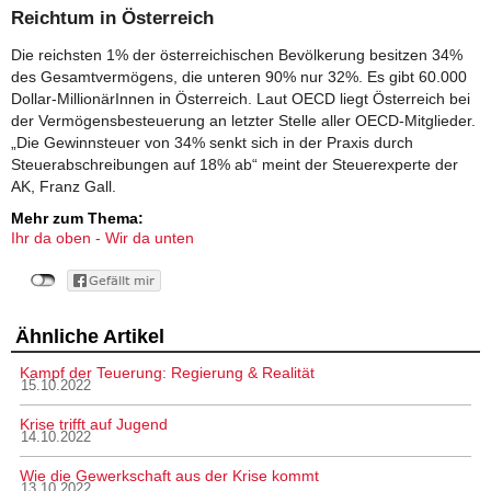
Reichtum in Österreich
Die reichsten 1% der österreichischen Bevölkerung besitzen 34%
des Gesamtvermögens, die unteren 90% nur 32%. Es gibt 60.000
Dollar-MillionärInnen in Österreich. Laut OECD liegt Österreich bei
der Vermögensbesteuerung an letzter Stelle aller OECD-Mitglieder.
„Die Gewinnsteuer von 34% senkt sich in der Praxis durch
Steuerabschreibungen auf 18% ab“ meint der Steuerexperte der
AK, Franz Gall.
Mehr zum Thema:
Ihr da oben - Wir da unten
Ähnliche Artikel
Kampf der Teuerung: Regierung & Realität
15.10.2022
Krise trifft auf Jugend
14.10.2022
Wie die Gewerkschaft aus der Krise kommt
13.10.2022