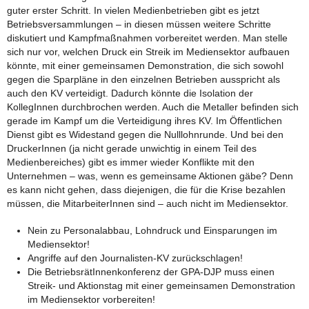
guter erster Schritt. In vielen Medienbetrieben gibt es jetzt
Betriebsversammlungen – in diesen müssen weitere Schritte
diskutiert und Kampfmaßnahmen vorbereitet werden. Man stelle
sich nur vor, welchen Druck ein Streik im Mediensektor aufbauen
könnte, mit einer gemeinsamen Demonstration, die sich sowohl
gegen die Sparpläne in den einzelnen Betrieben ausspricht als
auch den KV verteidigt. Dadurch könnte die Isolation der
KollegInnen durchbrochen werden. Auch die Metaller befinden sich
gerade im Kampf um die Verteidigung ihres KV. Im Öffentlichen
Dienst gibt es Widestand gegen die Nulllohnrunde. Und bei den
DruckerInnen (ja nicht gerade unwichtig in einem Teil des
Medienbereiches) gibt es immer wieder Konflikte mit den
Unternehmen – was, wenn es gemeinsame Aktionen gäbe? Denn
es kann nicht gehen, dass diejenigen, die für die Krise bezahlen
müssen, die MitarbeiterInnen sind – auch nicht im Mediensektor.
Nein zu Personalabbau, Lohndruck und Einsparungen im
Mediensektor!
Angriffe auf den Journalisten-KV zurückschlagen!
Die BetriebsrätInnenkonferenz der GPA-DJP muss einen
Streik- und Aktionstag mit einer gemeinsamen Demonstration
im Mediensektor vorbereiten!