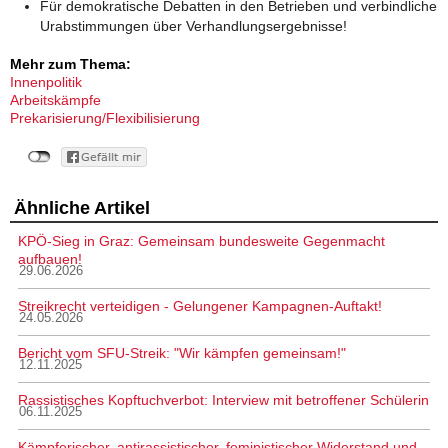
Für demokratische Debatten in den Betrieben und verbindliche
Urabstimmungen über Verhandlungsergebnisse!
Mehr zum Thema:
Innenpolitik
Arbeitskämpfe
Prekarisierung/Flexibilisierung
Ähnliche Artikel
KPÖ-Sieg in Graz: Gemeinsam bundesweite Gegenmacht
aufbauen!
29.06.2026
Streikrecht verteidigen - Gelungener Kampagnen-Auftakt!
24.05.2026
Bericht vom SFU-Streik: "Wir kämpfen gemeinsam!"
12.11.2025
Rassistisches Kopftuchverbot: Interview mit betroffener Schülerin
06.11.2025
Kämpferischer, antirassistischer, feministischer Widerstand und