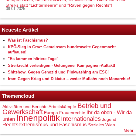
Streiks statt "Lichtermeere" und "Raven gegen Rechts"!
08.01.2025
Neueste Artikel
Was ist Faschismus?
KPÖ-Sieg in Graz: Gemeinsam bundesweite Gegenmacht
aufbauen!
"Es kommen härtere Tage"
Streikrecht verteidigen - Gelungener Kampagnen-Auftakt!
Shitshow. Gegen Genozid und Pinkwashing am ESC!
Iran: Gegen Krieg und Diktatur – weder Mullahs noch Monarchie!
Themencloud
Betrieb und
Aktivitäten und Berichte
Arbeitskämpfe
Gewerkschaft
Ihr da oben - Wir da
Europa
Frauenrechte
Innenpolitik
Internationales
unten
Jugend
Rechtsextremismus und Faschismus
Soziales
Wien
Mehr