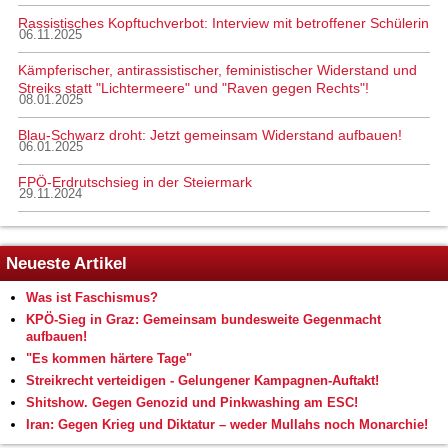
Rassistisches Kopftuchverbot: Interview mit betroffener Schülerin
06.11.2025
Kämpferischer, antirassistischer, feministischer Widerstand und
Streiks statt "Lichtermeere" und "Raven gegen Rechts"!
08.01.2025
Blau-Schwarz droht: Jetzt gemeinsam Widerstand aufbauen!
06.01.2025
FPÖ-Erdrutschsieg in der Steiermark
29.11.2024
Neueste Artikel
Was ist Faschismus?
KPÖ-Sieg in Graz: Gemeinsam bundesweite Gegenmacht
aufbauen!
"Es kommen härtere Tage"
Streikrecht verteidigen - Gelungener Kampagnen-Auftakt!
Shitshow. Gegen Genozid und Pinkwashing am ESC!
Iran: Gegen Krieg und Diktatur – weder Mullahs noch Monarchie!