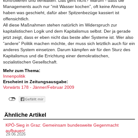
kontrollieren und verwalten. Das geht nicht? Warum - dass die
Managements auch nur “mit Wasser kochen”, oft keine Ahnung
haben was geschieht, dafür aber Spitzenbezüge kassiert ist
offensichtlich.
All diese Maßnahmen stehen natürlich im Widerspruch zur
kapitalistischen Logik und dem Kapitalismus selbst. Der ja gerade
jetzt zeigt, dass er eben nicht das beste aller Systeme ist. Wer also
“andere” Politik machen möchte, der muss sich letztlich auch für ein
anderes System einsetzen. Darum kämpfen wir für den Sturz des
Kapitalismus und die Errichtung einer demokratischen,
sozialistischen Gesellschaft.
Mehr zum Thema:
Innenpolitik
Erscheint in Zeitungsausgabe:
Vorwärts 178 - Jänner/Februar 2009
Ähnliche Artikel
KPÖ-Sieg in Graz: Gemeinsam bundesweite Gegenmacht
aufbauen!
29.06.2026