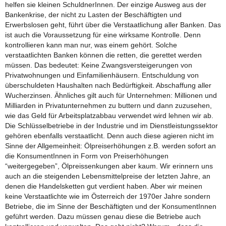
helfen sie kleinen SchuldnerInnen. Der einzige Ausweg aus der
Bankenkrise, der nicht zu Lasten der Beschäftigten und
Erwerbslosen geht, führt über die Verstaatlichung aller Banken. Das
ist auch die Voraussetzung für eine wirksame Kontrolle. Denn
kontrollieren kann man nur, was einem gehört. Solche
verstaatlichten Banken können die retten, die gerettet werden
müssen. Das bedeutet: Keine Zwangsversteigerungen von
Privatwohnungen und Einfamilienhäusern. Entschuldung von
überschuldeten Haushalten nach Bedürftigkeit. Abschaffung aller
Wucherzinsen. Ähnliches gilt auch für Unternehmen: Millionen und
Milliarden in Privatunternehmen zu buttern und dann zuzusehen,
wie das Geld für Arbeitsplatzabbau verwendet wird lehnen wir ab.
Die Schlüsselbetriebe in der Industrie und im Dienstleistungssektor
gehören ebenfalls verstaatlicht. Denn auch diese agieren nicht im
Sinne der Allgemeinheit: Ölpreiserhöhungen z.B. werden sofort an
die KonsumentInnen in Form von Preiserhöhungen
“weitergegeben”, Ölpreissenkungen aber kaum. Wir erinnern uns
auch an die steigenden Lebensmittelpreise der letzten Jahre, an
denen die Handelsketten gut verdient haben. Aber wir meinen
keine Verstaatlichte wie im Österreich der 1970er Jahre sondern
Betriebe, die im Sinne der Beschäftigten und der KonsumentInnen
geführt werden. Dazu müssen genau diese die Betriebe auch