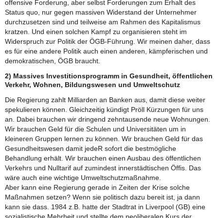
offensive Forderung, aber selbst Forderungen zum Erhalt des
Status quo, nur gegen massiven Widerstand der Unternehmer
durchzusetzen sind und teilweise am Rahmen des Kapitalismus
kratzen. Und einen solchen Kampf zu organisieren steht im
Widerspruch zur Politik der ÖGB-Führung. Wir meinen daher, dass
es für eine andere Politik auch einen anderen, kämpferischen und
demokratischen, ÖGB braucht.
2) Massives Investitionsprogramm in Gesundheit, öffentlichen
Verkehr, Wohnen, Bildungswesen und Umweltschutz
Die Regierung zahlt Milliarden an Banken aus, damit diese weiter
spekulieren können. Gleichzeitig kündigt Pröll Kürzungen für uns
an. Dabei brauchen wir dringend zehntausende neue Wohnungen.
Wir brauchen Geld für die Schulen und Universitäten um in
kleineren Gruppen lernen zu können. Wir brauchen Geld für das
Gesundheitswesen damit jedeR sofort die bestmögliche
Behandlung erhält. Wir brauchen einen Ausbau des öffentlichen
Verkehrs und Nulltarif auf zumindest innerstädtischen Öffis. Das
wäre auch eine wichtige Umweltschutzmaßnahme.
Aber kann eine Regierung gerade in Zeiten der Krise solche
Maßnahmen setzen? Wenn sie politisch dazu bereit ist, ja dann
kann sie dass. 1984 z.B. hatte der Stadtrat in Liverpool (GB) eine
sozialistische Mehrheit und stellte dem neoliberalen Kurs der