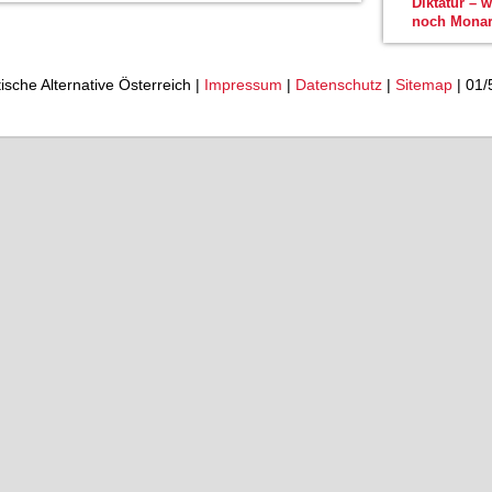
Diktatur – 
noch Monar
tische Alternative Österreich |
Impressum
|
Datenschutz
|
Sitemap
| 01/