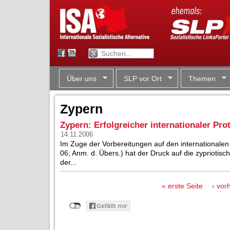
Über uns
SLP vor Ort
Themen
Zypern
Zypern: Erfolgreicher internationaler Pro
14.11.2006
Im Zuge der Vorbereitungen auf den internationale
06; Anm. d. Übers.) hat der Druck auf die zypriot
der...
Seiten
« erste Seite
‹ vor