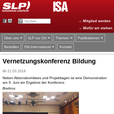
Jump to navigation
→ Mitglied werden
→ Wofür wir stehen
Über uns
SLP vor Ort
Themen
Publikationen
Bestellen
ISA International
Kontakt
Vernetzungskonferenz Bildung
Mi 21.03.2018
Neben Aktionskomittees und Projekttagen ist eine Demonstration
am 9. Juni ein Ergebnis der Konferenz.
Brettros