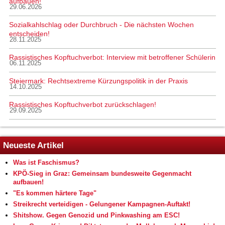
aufbauen!
29.06.2026
Sozialkahlschlag oder Durchbruch - Die nächsten Wochen
entscheiden!
28.11.2025
Rassistisches Kopftuchverbot: Interview mit betroffener Schülerin
06.11.2025
Steiermark: Rechtsextreme Kürzungspolitik in der Praxis
14.10.2025
Rassistisches Kopftuchverbot zurückschlagen!
29.09.2025
Neueste Artikel
Was ist Faschismus?
KPÖ-Sieg in Graz: Gemeinsam bundesweite Gegenmacht
aufbauen!
"Es kommen härtere Tage"
Streikrecht verteidigen - Gelungener Kampagnen-Auftakt!
Shitshow. Gegen Genozid und Pinkwashing am ESC!