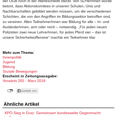
der ÖGB noch in der Warteschleife steckt. Von SLPlerInnen wurde
betont, dass Aktionskomitees in unseren Schulen, Unis und
Nachbarschaften gebildet werden müssen, um die verschiedenen
Schichten, die von den Angriffen im Bildungssektor betroffen sind,
zu vereinen. Allen TeilnehmerInnen war Bildung für alle – In- und
AusländerInnen, arm oder reich – notwendig. „Für jeden neuen
Polizisten zwei neue LehrerInnen, für jedes Pferd vier – das ist
unsere Sicherheitsoffensive“ machte ein Teilnehmer klar.
Mehr zum Thema:
Innenpolitik
Jugend
Bildung
Soziale Bewegungen
Erscheint in Zeitungsausgabe:
Vorwärts 265 - März 2018
Ähnliche Artikel
KPÖ-Sieg in Graz: Gemeinsam bundesweite Gegenmacht