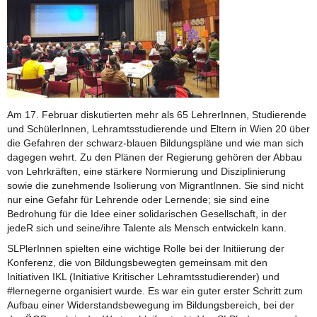
Am 17. Februar diskutierten mehr als 65 LehrerInnen, Studierende
und SchülerInnen, Lehramtsstudierende und Eltern in Wien 20 über
die Gefahren der schwarz-blauen Bildungspläne und wie man sich
dagegen wehrt. Zu den Plänen der Regierung gehören der Abbau
von Lehrkräften, eine stärkere Normierung und Disziplinierung
sowie die zunehmende Isolierung von MigrantInnen. Sie sind nicht
nur eine Gefahr für Lehrende oder Lernende; sie sind eine
Bedrohung für die Idee einer solidarischen Gesellschaft, in der
jedeR sich und seine/ihre Talente als Mensch entwickeln kann.
SLPlerInnen spielten eine wichtige Rolle bei der Initiierung der
Konferenz, die von Bildungsbewegten gemeinsam mit den
Initiativen IKL (Initiative Kritischer Lehramtsstudierender) und
#lernegerne organisiert wurde. Es war ein guter erster Schritt zum
Aufbau einer Widerstandsbewegung im Bildungsbereich, bei der