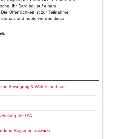
he. Ihr Sarg soll auf einem
e Öffentlichkeit ist zur Teilnahme
on damals und heute werden diese
elt.
tische Bewegung & Widerstand auf!
Schulung der ISA
chiedene Regionen auswirkt