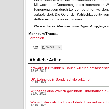
Mittwoch oder Donnerstag in der kommenden Woc
Kanonenwagen durch London gefahren werden. Di
aufgefordert. Die Opfer der Kahlschlagpolitik v
Aufforderung zu nutzen wissen.
Dieser Artikel erschien zuerst in der Tageszeitung junge W
Mehr zum Thema:
Britannien
Ähnliche Artikel
Krawalle in Britannien: Bauen wir eine antifaschis
13.08.2024
UK: Lohnplus in Sonderschule erkämpft
09.04.2024
Wir haben eine Welt zu gewinnen - Internationale 
21.09.2023
Wie sich die vielschichtige globale Krise auf vers
13.04.2023