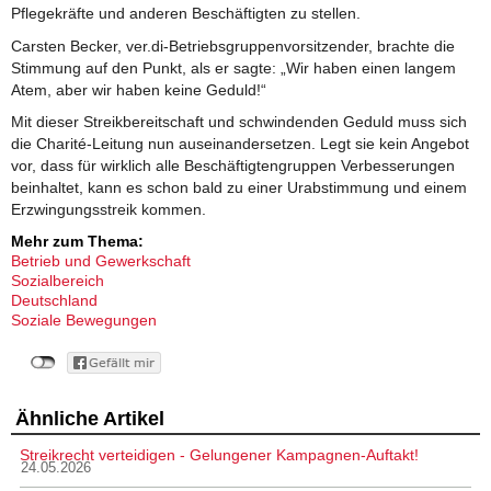
Pflegekräfte und anderen Beschäftigten zu stellen.
Carsten Becker, ver.di-Betriebsgruppenvorsitzender, brachte die
Stimmung auf den Punkt, als er sagte: „Wir haben einen langem
Atem, aber wir haben keine Geduld!“
Mit dieser Streikbereitschaft und schwindenden Geduld muss sich
die Charité-Leitung nun auseinandersetzen. Legt sie kein Angebot
vor, dass für wirklich alle Beschäftigtengruppen Verbesserungen
beinhaltet, kann es schon bald zu einer Urabstimmung und einem
Erzwingungsstreik kommen.
Mehr zum Thema:
Betrieb und Gewerkschaft
Sozialbereich
Deutschland
Soziale Bewegungen
Ähnliche Artikel
Streikrecht verteidigen - Gelungener Kampagnen-Auftakt!
24.05.2026