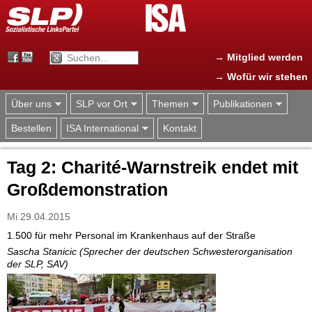
Jump to navigation
→ Mitglied werden
→ Wofür wir stehen
Über uns
SLP vor Ort
Themen
Publikationen
Bestellen
ISA International
Kontakt
Tag 2: Charité-Warnstreik endet mit
Großdemonstration
Mi 29.04.2015
1.500 für mehr Personal im Krankenhaus auf der Straße
Sascha Stanicic (Sprecher der deutschen Schwesterorganisation
der SLP, SAV)