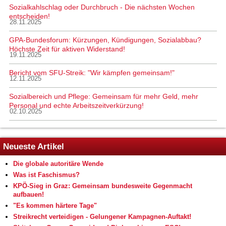
Sozialkahlschlag oder Durchbruch - Die nächsten Wochen
entscheiden!
28.11.2025
GPA-Bundesforum: Kürzungen, Kündigungen, Sozialabbau?
Höchste Zeit für aktiven Widerstand!
19.11.2025
Bericht vom SFU-Streik: "Wir kämpfen gemeinsam!"
12.11.2025
Sozialbereich und Pflege: Gemeinsam für mehr Geld, mehr
Personal und echte Arbeitszeitverkürzung!
02.10.2025
Neueste Artikel
Die globale autoritäre Wende
Was ist Faschismus?
KPÖ-Sieg in Graz: Gemeinsam bundesweite Gegenmacht
aufbauen!
"Es kommen härtere Tage"
Streikrecht verteidigen - Gelungener Kampagnen-Auftakt!