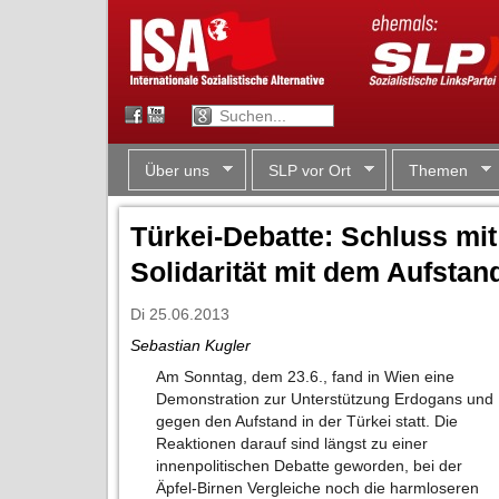
Über uns
SLP vor Ort
Themen
Türkei-Debatte: Schluss mi
Solidarität mit dem Aufstan
Di 25.06.2013
Sebastian Kugler
Am Sonntag, dem 23.6., fand in Wien eine
Demonstration zur Unterstützung Erdogans und
gegen den Aufstand in der Türkei statt. Die
Reaktionen darauf sind längst zu einer
innenpolitischen Debatte geworden, bei der
Äpfel-Birnen Vergleiche noch die harmloseren