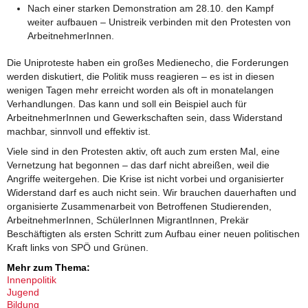
Nach einer starken Demonstration am 28.10. den Kampf
weiter aufbauen – Unistreik verbinden mit den Protesten von
ArbeitnehmerInnen.
Die Uniproteste haben ein großes Medienecho, die Forderungen
werden diskutiert, die Politik muss reagieren – es ist in diesen
wenigen Tagen mehr erreicht worden als oft in monatelangen
Verhandlungen. Das kann und soll ein Beispiel auch für
ArbeitnehmerInnen und Gewerkschaften sein, dass Widerstand
machbar, sinnvoll und effektiv ist.
Viele sind in den Protesten aktiv, oft auch zum ersten Mal, eine
Vernetzung hat begonnen – das darf nicht abreißen, weil die
Angriffe weitergehen. Die Krise ist nicht vorbei und organisierter
Widerstand darf es auch nicht sein. Wir brauchen dauerhaften und
organisierte Zusammenarbeit von Betroffenen Studierenden,
ArbeitnehmerInnen, SchülerInnen MigrantInnen, Prekär
Beschäftigten als ersten Schritt zum Aufbau einer neuen politischen
Kraft links von SPÖ und Grünen.
Mehr zum Thema:
Innenpolitik
Jugend
Bildung