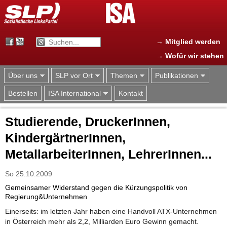
Jump to navigation
→ Mitglied werden
→ Wofür wir stehen
Über uns
SLP vor Ort
Themen
Publikationen
Bestellen
ISA International
Kontakt
Studierende, DruckerInnen,
KindergärtnerInnen,
MetallarbeiterInnen, LehrerInnen...
So 25.10.2009
Gemeinsamer Widerstand gegen die Kürzungspolitik von
Regierung&Unternehmen
Einerseits: im letzten Jahr haben eine Handvoll ATX-Unternehmen
in Österreich mehr als 2,2, Milliarden Euro Gewinn gemacht.