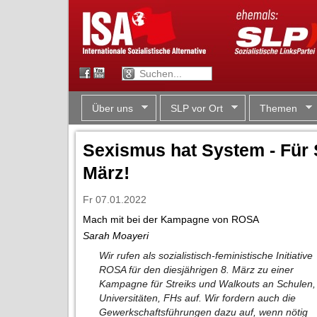
Über uns
SLP vor Ort
Themen
Sexismus hat System - Für 
März!
Fr 07.01.2022
Mach mit bei der Kampagne von ROSA
Sarah Moayeri
Wir rufen als sozialistisch-feministische Initiative
ROSA für den diesjährigen 8. März zu einer
Kampagne für Streiks und Walkouts an Schulen,
Universitäten, FHs auf. Wir fordern auch die
Gewerkschaftsführungen dazu auf, wenn nötig