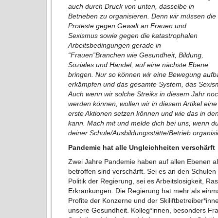
auch durch Druck von unten, dasselbe in
Betrieben zu organisieren. Denn wir müssen die
Proteste gegen Gewalt an Frauen und
Sexismus sowie gegen die katastrophalen
Arbeitsbedingungen gerade in
“Frauen”Branchen wie Gesundheit, Bildung,
Soziales und Handel, auf eine nächste Ebene
bringen. Nur so können wir eine Bewegung aufb
erkämpfen und das gesamte System, das Sexismu
Auch wenn wir solche Streiks in diesem Jahr no
werden können, wollen wir in diesem Artikel eine
erste Aktionen setzen können und wie das in 
kann. Mach mit und melde dich bei uns, wenn du
deiner Schule/Ausbildungsstätte/Betrieb organisie
Pandemie hat alle Ungleichheiten verschärft
Zwei Jahre Pandemie haben auf allen Ebenen al
betroffen sind verschärft. Sei es an den Schule
Politik der Regierung, sei es Arbeitslosigkeit, 
Erkrankungen. Die Regierung hat mehr als einmal
Profite der Konzerne und der Skiliftbetreiber*in
unsere Gesundheit. Kolleg*innen, besonders Fra