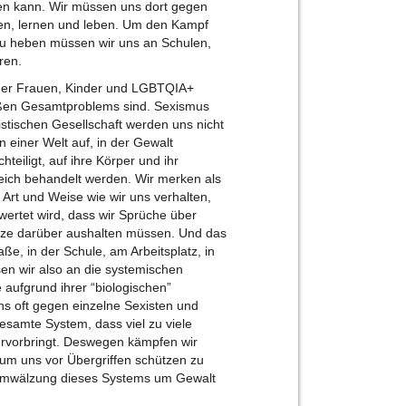
en kann. Wir müssen uns dort gegen
ten, lernen und leben. Um den Kampf
zu heben müssen wir uns an Schulen,
ren.
n der Frauen, Kinder und LGBTQIA+
großen Gesamtproblems sind. Sexismus
istischen Gesellschaft werden uns nicht
n einer Welt auf, in der Gewalt
hteiligt, auf ihre Körper und ihr
leich behandelt werden. Wir merken als
Art und Weise wie wir uns verhalten,
wertet wird, dass wir Sprüche über
tze darüber aushalten müssen. Und das
ße, in der Schule, am Arbeitsplatz, in
n wir also an die systemischen
 aufgrund ihrer “biologischen”
ns oft gegen einzelne Sexisten und
gesamte System, dass viel zu viele
rvorbringt. Deswegen kämpfen wir
 um uns vor Übergriffen schützen zu
 Umwälzung dieses Systems um Gewalt