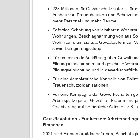
228 Millionen für Gewaltschutz sofort - für
Ausbau von Frauenhäusern und Schutzeinri
mehr Personal und mehr Räume
Sofortige Schaffung von leistbaren Wohnra
Wohnungen, Beschlagnahmung von aus Spe
Wohnraum, um sie u.a. Gewaltopfern zur Ver
sowie Delogierungsstopp
Für umfassende Aufklärung über Gewalt un
Bildungseinrichtungen und geschulte Vertr
Bildungseinrichtung und in gewerkschaftlich
Für eine demokratische Kontrolle von Poliz
Frauenschutzorganisationen
Für eine Kampagne der Gewerkschaften ge
Arbeitsplatz gegen Gewalt an Frauen und j
Orientierung auf betriebliche Aktionen z.B. 
Care-Revolution - Für bessere Arbeitsbedin
Branchen
2021 sind Elementarpädagog*innen, Beschäftigt