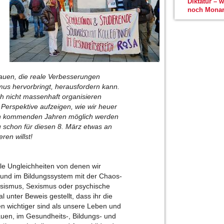
Diktatur – 
noch Monar
auen, die reale Verbesserungen
s hervorbringt, herausfordern kann.
ch nicht massenhaft organisieren
 Perspektive aufzeigen, wie wir heuer
den kommenden Jahren möglich werden
 schon für diesen 8. März etwas an
ren willst!
le Ungleichheiten von denen wir
n und im Bildungssystem mit der Chaos-
Rassismus, Sexismus oder psychische
 unter Beweis gestellt, dass ihr die
nen wichtiger sind als unsere Leben und
uen, im Gesundheits-, Bildungs- und