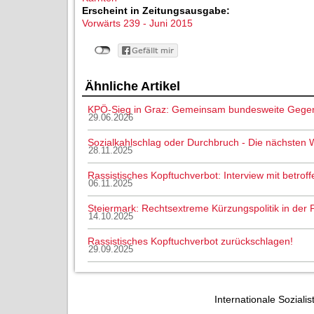
Erscheint in Zeitungsausgabe:
Vorwärts 239 - Juni 2015
Ähnliche Artikel
KPÖ-Sieg in Graz: Gemeinsam bundesweite Gege
29.06.2026
Sozialkahlschlag oder Durchbruch - Die nächsten
28.11.2025
Rassistisches Kopftuchverbot: Interview mit betroff
06.11.2025
Steiermark: Rechtsextreme Kürzungspolitik in der 
14.10.2025
Rassistisches Kopftuchverbot zurückschlagen!
29.09.2025
Internationale Sozialis