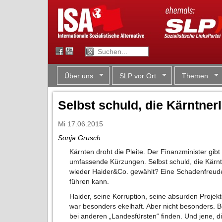
Über uns
SLP vor Ort
Themen
Selbst schuld, die Kärntner
Mi 17.06.2015
Sonja Grusch
Kärnten droht die Pleite. Der Finanzminister gibt
umfassende Kürzungen. Selbst schuld, die Kärn
wieder Haider&Co. gewählt? Eine Schadenfreud
führen kann.
Haider, seine Korruption, seine absurden Projek
war besonders ekelhaft. Aber nicht besonders. Be
bei anderen „Landesfürsten“ finden. Und jene, d