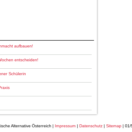
nmacht aufbauen!
 Wochen entscheiden!
ener Schülerin
Praxis
tische Alternative Österreich |
Impressum
|
Datenschutz
|
Sitemap
| 01/